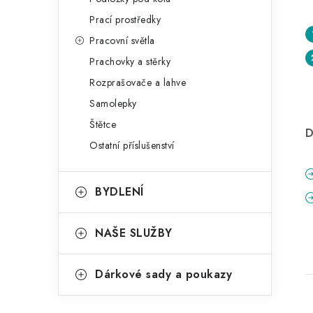
Prací prostředky
Pracovní světla
Prachovky a stěrky
Rozprašovače a lahve
Samolepky
Štětce
D
Ostatní příslušenství
BYDLENÍ
NAŠE SLUŽBY
Dárkové sady a poukazy