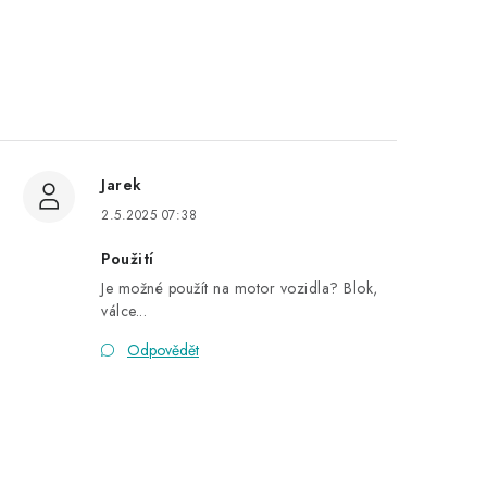
Jarek
2.5.2025 07:38
Použití
Je možné použít na motor vozidla? Blok,
válce...
Odpovědět