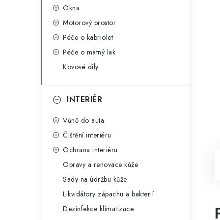
Okna
Motorový prostor
Péče o kabriolet
Péče o matný lak
Kovové díly
INTERIÉR
Vůně do auta
Čištění interiéru
Ochrana interiéru
Opravy a renovace kůže
Sady na údržbu kůže
Likvidátory zápachu a bakterií
Dezinfekce klimatizace