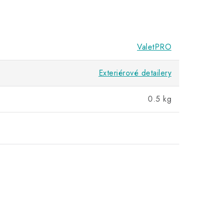
ValetPRO
Exteriérové detailery
0.5 kg