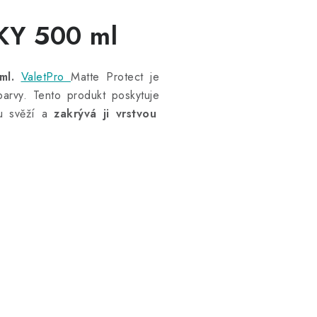
Y 500 ml
ml.
ValetPro
Matte Protect je
arvy. Tento produkt poskytuje
vu svěží a
zakrývá ji vrstvou