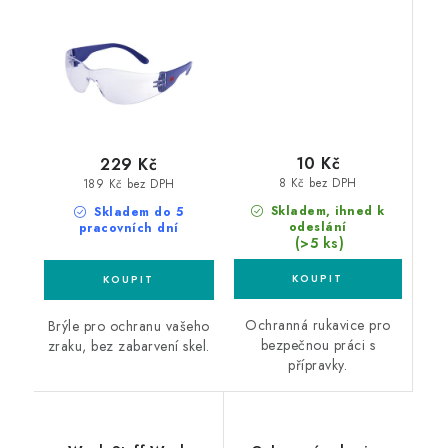
10 Kč
229 Kč
8 Kč bez DPH
189 Kč bez DPH
Skladem, ihned k
Skladem do 5
odeslání
pracovních dní
(>5 ks)
Ochranná rukavice pro
Brýle pro ochranu vašeho
bezpečnou práci s
zraku, bez zabarvení skel.
přípravky.