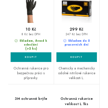
10 Kč
299 Kč
8 Kč bez DPH
247 Kč bez DPH
Skladem, ihned k
Skladem do 5
odeslání
pracovních dní
(>5 ks)
Ochranná rukavice pro
Chemicky a mechanicky
bezpečnou práci s
odolné nitrilové rukavice
přípravky.
velikosti L.
3M ochranné brýle
Ochranná rukavice
velikost L 1ks