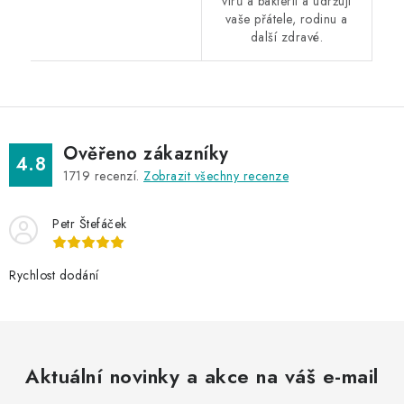
virů a bakterií a udržují
vaše přátele, rodinu a
další zdravé.
Ověřeno zákazníky
4.8
1719
recenzí.
Zobrazit všechny recenze
Petr Štefáček
Rychlost dodání
Aktuální novinky a akce na váš e-mail