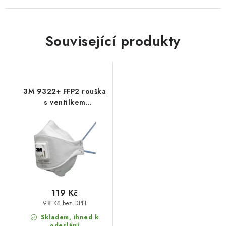
Související produkty
3M 9322+ FFP2 rouška
s ventilkem
protiprachová
119 Kč
98 Kč bez DPH
Skladem, ihned k
odeslání