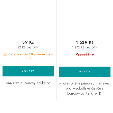
39 Kč
1 539 Kč
32 Kč bez DPH
1 272 Kč bez DPH
Skladem do 10 pracovních
Vyprodáno
dní
univerzální pěnový aplikátor
Profesionální pěnovací nástavec
pro vysokotlaké čističe s
koncovkou Karcher K.