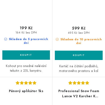
199 Kč
599 Kč
164 Kč bez DPH
495 Kč bez DPH
Skladem do 5 pracovních
Skladem do 10 pracovních
dní
dní
Kohout pro snadné nalévání
Kartáč na čištění podběhů,
tekutin z 25L kanystru.
motorového prostoru a kol
Pěnový aplikátor 1ks
Professional Snow Foam
Lance V2 Karcher K
profesionální napěňovač