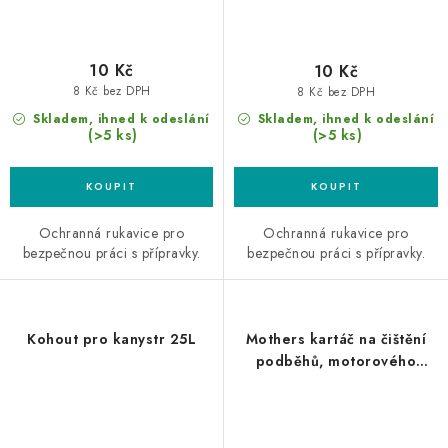
10 Kč
10 Kč
8 Kč bez DPH
8 Kč bez DPH
Skladem, ihned k odeslání
Skladem, ihned k odeslání
(>5 ks)
(>5 ks)
Ochranná rukavice pro
Ochranná rukavice pro
bezpečnou práci s přípravky.
bezpečnou práci s přípravky.
Kohout pro kanystr 25L
Mothers kartáč na čištění
podběhů, motorového
prostoru a kol