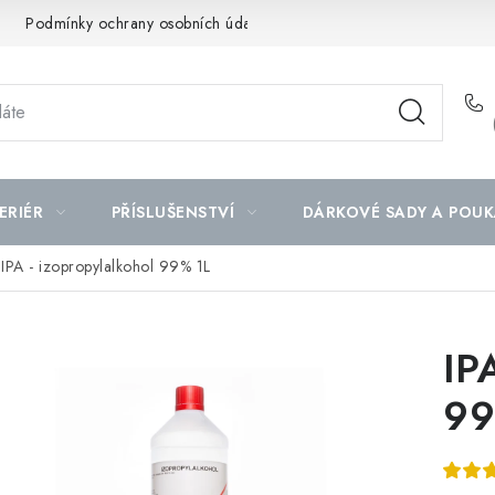
Podmínky ochrany osobních údajů
Mapa serveru
ERIÉR
PŘÍSLUŠENSTVÍ
DÁRKOVÉ SADY A POUK
IPA - izopropylalkohol 99% 1L
IP
99