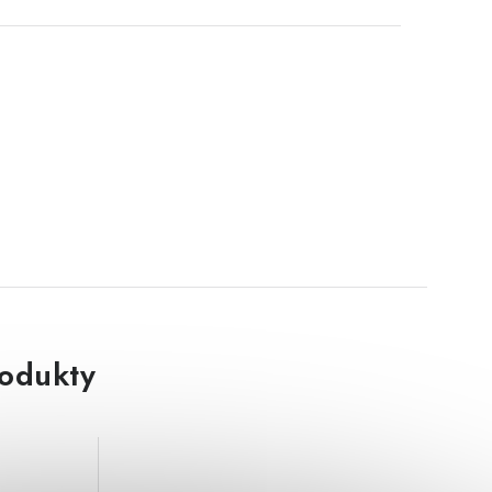
rodukty