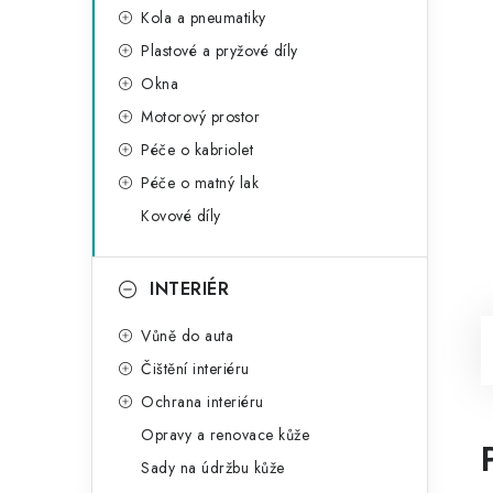
Kola a pneumatiky
Plastové a pryžové díly
Okna
Motorový prostor
Péče o kabriolet
Péče o matný lak
Kovové díly
INTERIÉR
Vůně do auta
Čištění interiéru
Ochrana interiéru
Opravy a renovace kůže
Sady na údržbu kůže