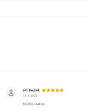
Jiří Bejlek
13.3.2025
Rychlá reakce.