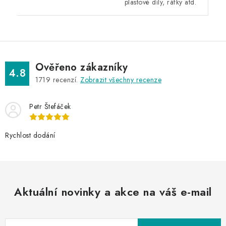
plastové díly, ráfky atd.
Ověřeno zákazníky
4.8
1719
recenzí.
Zobrazit všechny recenze
Petr Štefáček
Rychlost dodání
Aktuální novinky a akce na váš e-mail