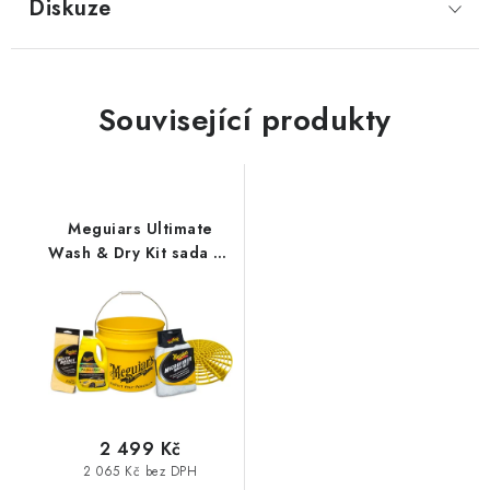
Diskuze
Související produkty
Meguiars Ultimate
Wash & Dry Kit sada na
mytí a sušení auta
2 499 Kč
2 065 Kč bez DPH