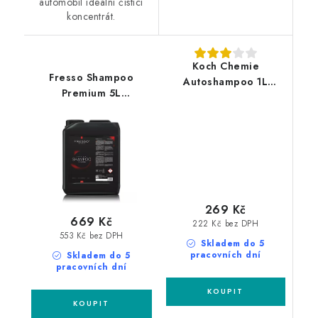
automobil ideální čistící
koncentrát.
Koch Chemie
Fresso Shampoo
Autoshampoo 1L
Premium 5L
autošampon
autošampon
269 Kč
669 Kč
222 Kč bez DPH
553 Kč bez DPH
Skladem do 5
pracovních dní
Skladem do 5
pracovních dní