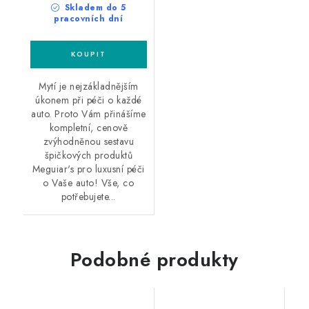
Skladem do 5
pracovních dní
Mytí je nejzákladnějším
úkonem při péči o každé
auto. Proto Vám přinášíme
kompletní, cenově
zvýhodněnou sestavu
špičkových produktů
Meguiar's pro luxusní péči
o Vaše auto! Vše, co
potřebujete...
Podobné produkty