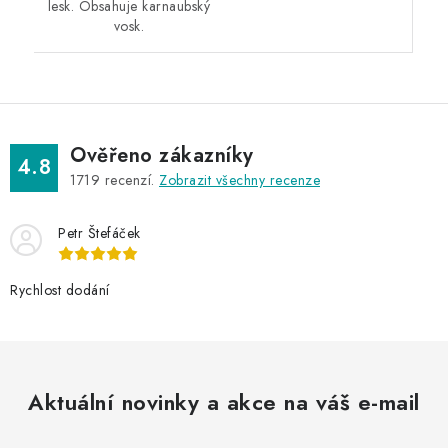
lesk. Obsahuje karnaubský
vosk.
Ověřeno zákazníky
4.8
1719
recenzí.
Zobrazit všechny recenze
Petr Štefáček
Rychlost dodání
Aktuální novinky a akce na váš e-mail