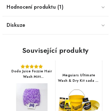
Hodnocení produktu (1)
Diskuze
Související produkty
Dodo Juice Fozzie Hair
Meguiars Ultimate
Wash Mitt
Wash & Dry Kit sada na
mikrovláknová
mytí a sušení auta
rukavice