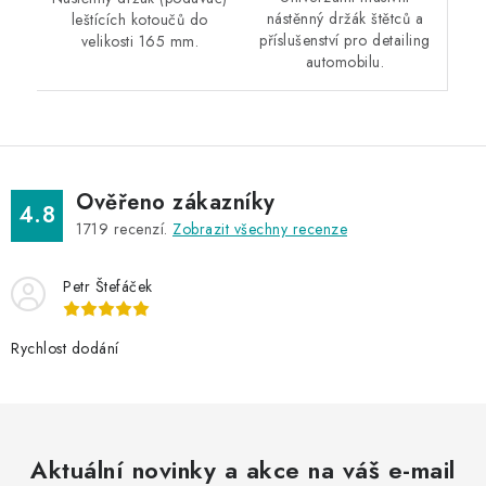
nástěnný držák štětců a
leštících kotoučů do
příslušenství pro detailing
velikosti 165 mm.
automobilu.
Ověřeno zákazníky
4.8
1719
recenzí.
Zobrazit všechny recenze
Petr Štefáček
Rychlost dodání
Aktuální novinky a akce na váš e-mail