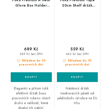
Glove Box Holder
20cm Shelf držák
držák na rukavice
maskovacích pásek
689 Kč
559 Kč
569 Kč bez DPH
462 Kč bez DPH
Skladem do 10
Skladem do 10
pracovních dní
pracovních dní
Elegantní a přitom tolik
Nástěnný držák
efektivní držák boxu
maskovacích pásek od
pracovních rukavic všech
jakéhokoliv výrobce na EU
druhů a velikostí, které
trhu.
dnešní trh nabízí.