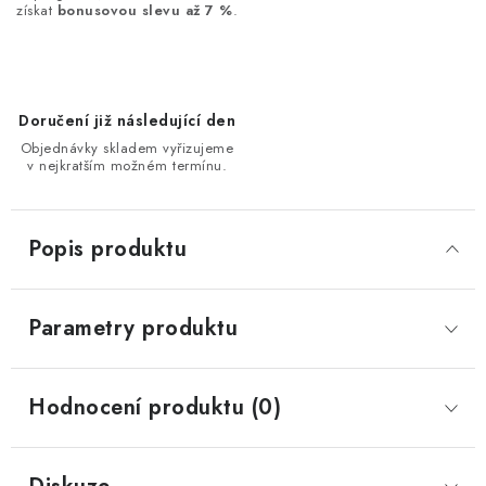
získat
bonusovou slevu až 7 %
.
Doručení již následující den
Objednávky skladem vyřizujeme
v nejkratším možném termínu.
Popis produktu
Parametry produktu
Hodnocení produktu (0)