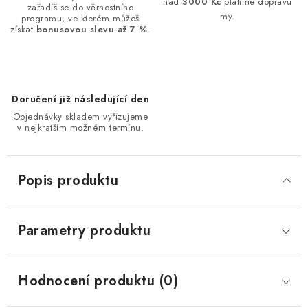
nad
3000 Kč
platíme dopravu
zařadíš se do věrnostního
my.
programu, ve kterém můžeš
získat
bonusovou slevu až 7 %
.
Doručení již následující den
Objednávky skladem vyřizujeme
v nejkratším možném termínu.
Popis produktu
Parametry produktu
Hodnocení produktu (0)