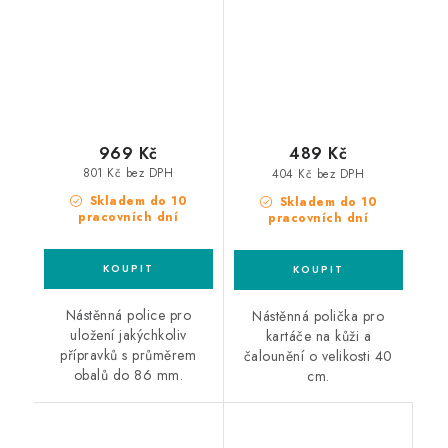
40cm polička na
kartáče
969 Kč
489 Kč
801 Kč bez DPH
404 Kč bez DPH
Skladem do 10
Skladem do 10
pracovních dní
pracovních dní
Nástěnná police pro
Nástěnná polička pro
uložení jakýchkoliv
kartáče na kůži a
přípravků s průměrem
čalounění o velikosti 40
obalů do 86 mm.
cm.