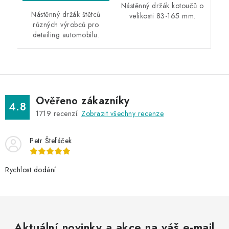
Nástěnný držák kotoučů o
Nástěnný držák štětců
velikosti 83-165 mm.
různých výrobců pro
detailing automobilu.
Ověřeno zákazníky
4.8
1719
recenzí.
Zobrazit všechny recenze
Petr Štefáček
Rychlost dodání
Aktuální novinky a akce na váš e-mail