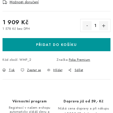
Možnosti doručení
1 909 Kč
1 578 Kč bez DPH
Měrná cena:
PŘIDAT DO KOŠÍKU
Kód zboží:
WMP_2
Značka:
Poka Premium
Tisk
Zeptat se
Hlídat
Sdílet
Věrnostní program
Doprava již od 59,- Kč
Registrací v našem e-shopu
Nízká cena dopravy a při nákupu
automaticky získáš slevu a