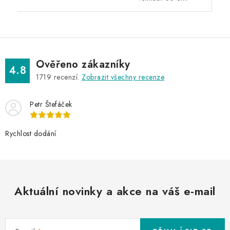
Ověřeno zákazníky
4.8
1719
recenzí.
Zobrazit všechny recenze
Petr Štefáček
Rychlost dodání
Aktuální novinky a akce na váš e-mail