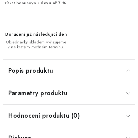
získat
bonusovou slevu až 7 %
.
Doručení již následující den
Objednávky skladem vyřizujeme
v nejkratším možném termínu.
Popis produktu
Parametry produktu
Hodnocení produktu (0)