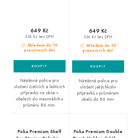
649 Kč
649 Kč
536 Kč bez DPH
536 Kč bez DPH
Skladem do 10
Skladem do 10
pracovních dní
pracovních dní
Nástěnná police pro
Nástěnná police pro
uložení čistících a leštících
uložení jakýchkoliv
přípravků na okna v
přípravků s průměrem
obalech do maximálního
obalů do 86 mm.
průměru 86 mm.
Poka Premium Shelf
Poka Premium Double