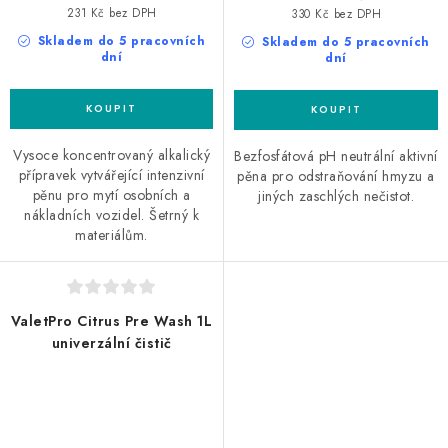
231 Kč bez DPH
330 Kč bez DPH
Skladem do 5 pracovních
Skladem do 5 pracovních
dní
dní
Vysoce koncentrovaný alkalický
Bezfosfátová pH neutrální aktivní
přípravek vytvářející intenzivní
pěna pro odstraňování hmyzu a
pěnu pro mytí osobních a
jiných zaschlých nečistot.
nákladních vozidel. Šetrný k
materiálům.
ValetPro Citrus Pre Wash 1L
univerzální čistič