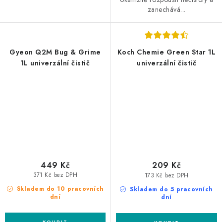
zanechává...
Gyeon Q2M Bug & Grime
Koch Chemie Green Star 1L
1L univerzální čistič
univerzální čistič
449 Kč
209 Kč
371 Kč bez DPH
173 Kč bez DPH
Skladem do 10 pracovních
Skladem do 5 pracovních
dní
dní