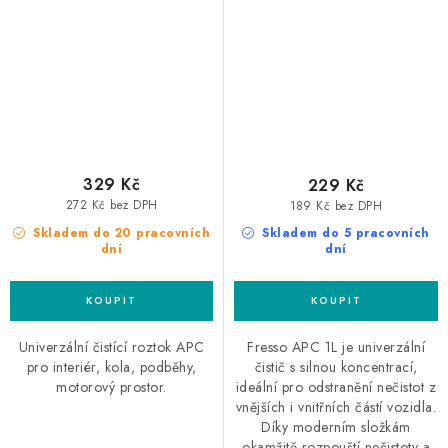
329 Kč
229 Kč
272 Kč bez DPH
189 Kč bez DPH
Skladem do 20 pracovních
Skladem do 5 pracovních
dní
dní
Univerzální čistící roztok APC
Fresso APC 1L je univerzální
pro interiér, kola, podběhy,
čistič s silnou koncentrací,
motorový prostor.
ideální pro odstranění nečistot z
vnějších i vnitřních částí vozidla.
Díky moderním složkám
okamžitě rozpouští nečistoty a