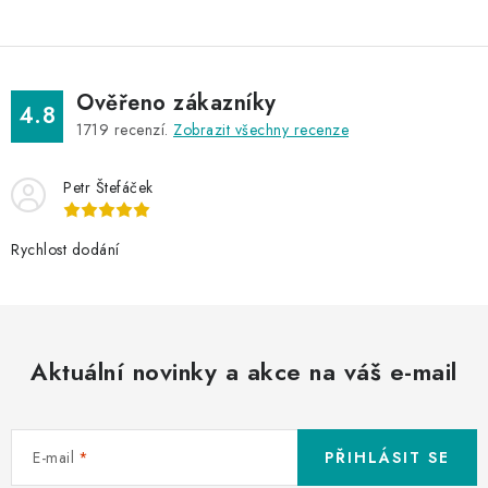
Ověřeno zákazníky
4.8
1719
recenzí.
Zobrazit všechny recenze
Petr Štefáček
Rychlost dodání
Aktuální novinky a akce na váš e-mail
E-mail
PŘIHLÁSIT SE