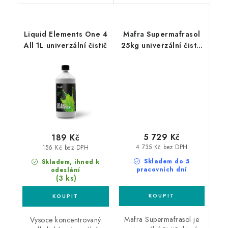
Liquid Elements One 4
Mafra Supermafrasol
All 1L univerzální čistič
25kg univerzální čistič
superkoncentrát
5 729 Kč
189 Kč
4 735 Kč bez DPH
156 Kč bez DPH
Skladem do 5
Skladem, ihned k
pracovních dní
odeslání
(3 ks)
Mafra Supermafrasol je
Vysoce koncentrovaný