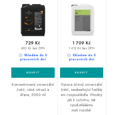
čistič
729 Kč
1 709 Kč
602 Kč bez DPH
1 412 Kč bez DPH
Skladem do 5
Skladem do 5
pracovních dní
pracovních dní
Koncentrovaný univerzální
Vysoce účinný univerzální
čistič, vůně citrusů a
čistič, neobsahující fosfáty
dřeva, 5000 ml
ani rozpouštědla. Vhodný
jak k ručnímu, tak
vysokotlakému
mytí vozidel.