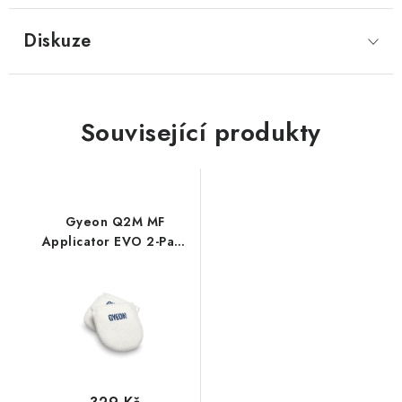
Diskuze
Související produkty
Gyeon Q2M MF
Applicator EVO 2-Pack
mikrovláknové
aplikátory 2ks