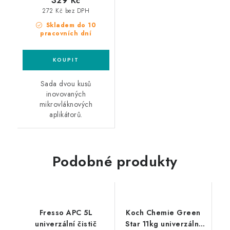
329 Kč
272 Kč bez DPH
Skladem do 10
pracovních dní
Sada dvou kusů
inovovaných
mikrovláknových
aplikátorů.
Podobné produkty
Fresso APC 5L
Koch Chemie Green
univerzální čistič
Star 11kg univerzální