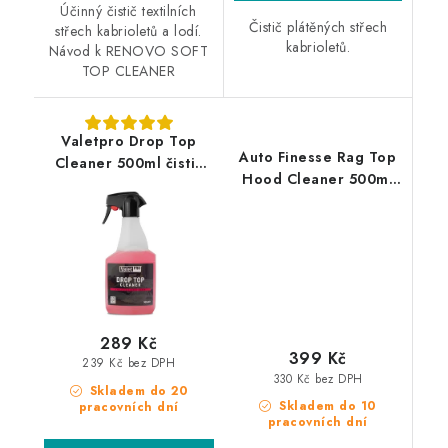
Účinný čistič textilních
Čistič plátěných střech
střech kabrioletů a lodí.
kabrioletů.
Návod k RENOVO SOFT
TOP CLEANER
Valetpro Drop Top
Auto Finesse Rag Top
Cleaner 500ml čistič
Hood Cleaner 500ml
plátěných střech
čistič střech kabrioletů
289 Kč
399 Kč
239 Kč bez DPH
330 Kč bez DPH
Skladem do 20
Skladem do 10
pracovních dní
pracovních dní