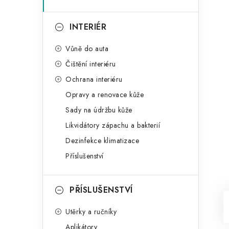
INTERIÉR
Vůně do auta
Čištění interiéru
Ochrana interiéru
Opravy a renovace kůže
Sady na údržbu kůže
Likvidátory zápachu a bakterií
Dezinfekce klimatizace
Příslušenství
PŘÍSLUŠENSTVÍ
Utěrky a ručníky
Aplikátory