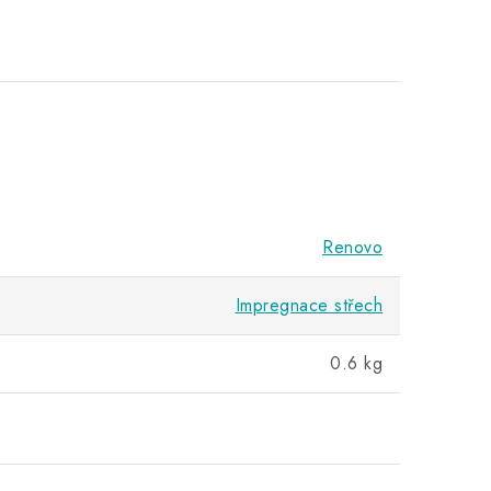
Renovo
Impregnace střech
0.6 kg