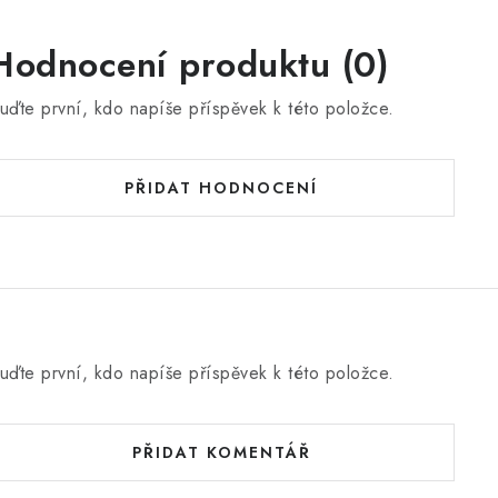
Hodnocení produktu (0)
uďte první, kdo napíše příspěvek k této položce.
PŘIDAT HODNOCENÍ
uďte první, kdo napíše příspěvek k této položce.
PŘIDAT KOMENTÁŘ