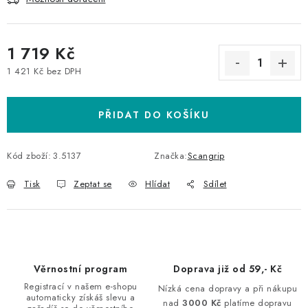
1 719 Kč
1 421 Kč bez DPH
Měrná cena:
PŘIDAT DO KOŠÍKU
Kód zboží:
3.5137
Značka:
Scangrip
Tisk
Zeptat se
Hlídat
Sdílet
Věrnostní program
Doprava již od 59,- Kč
Registrací v našem e-shopu
Nízká cena dopravy a při nákupu
automaticky získáš slevu a
nad
3000 Kč
platíme dopravu