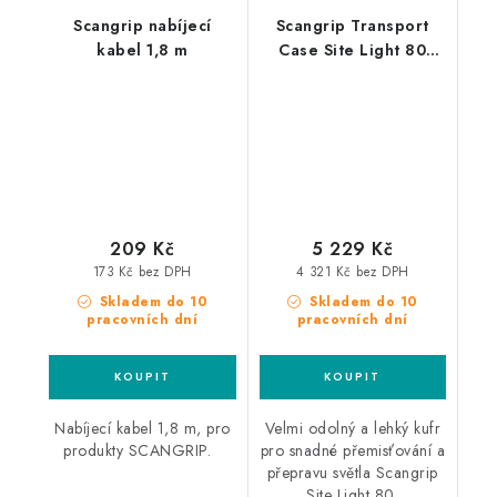
Scangrip nabíjecí
Scangrip Transport
kabel 1,8 m
Case Site Light 80
přenosný kufr pro
světlo Site Light 80
209 Kč
5 229 Kč
173 Kč bez DPH
4 321 Kč bez DPH
Skladem do 10
Skladem do 10
pracovních dní
pracovních dní
Nabíjecí kabel 1,8 m, pro
Velmi odolný a lehký kufr
produkty SCANGRIP.
pro snadné přemisťování a
přepravu světla Scangrip
Site Light 80.