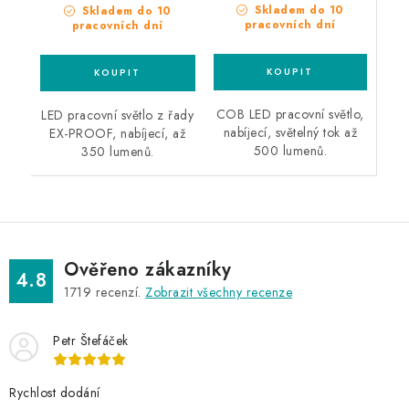
Skladem do 10
Skladem do 10
pracovních dní
pracovních dní
COB LED pracovní světlo,
LED pracovní světlo z řady
nabíjecí, světelný tok až
EX-PROOF, nabíjecí, až
500 lumenů.
350 lumenů.
Ověřeno zákazníky
4.8
1719
recenzí.
Zobrazit všechny recenze
Petr Štefáček
Rychlost dodání