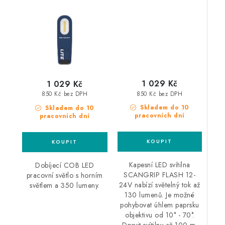
pracovní světlo
1 029 Kč
1 029 Kč
850 Kč bez DPH
850 Kč bez DPH
Skladem do 10
Skladem do 10
pracovních dní
pracovních dní
Kapesní LED svítilna
Dobíjecí COB LED
SCANGRIP FLASH 12-
pracovní světlo s horním
24V nabízí světelný tok až
světlem a 350 lumeny.
130 lumenů. Je možné
pohybovat úhlem paprsku
objektivu od 10° - 70°.