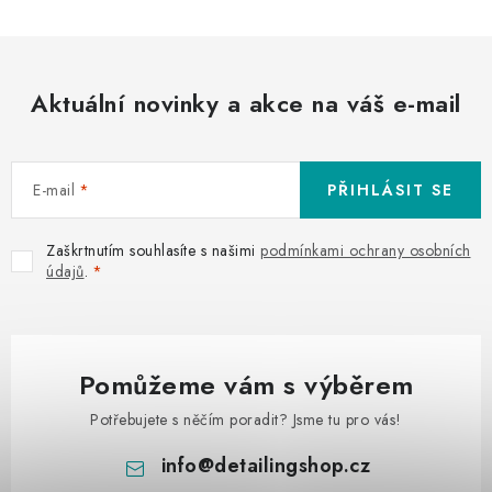
Aktuální novinky a akce na váš e-mail
E-mail
PŘIHLÁSIT SE
Zaškrtnutím souhlasíte s našimi
podmínkami ochrany osobních
údajů
.
Pomůžeme vám s výběrem
Potřebujete s něčím poradit? Jsme tu pro vás!
info
@
detailingshop.cz