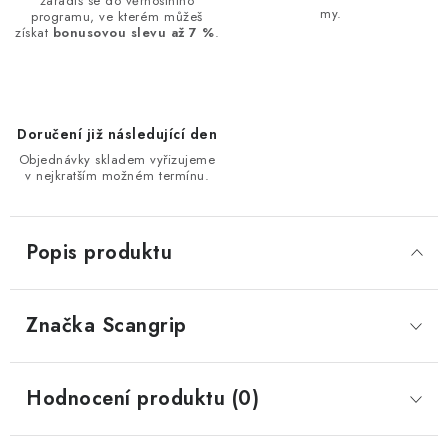
zařadíš se do věrnostního
my.
programu, ve kterém můžeš
získat
bonusovou slevu až 7 %
.
Doručení již následující den
Objednávky skladem vyřizujeme
v nejkratším možném termínu.
Popis produktu
Značka
 Scangrip
Hodnocení produktu (0)