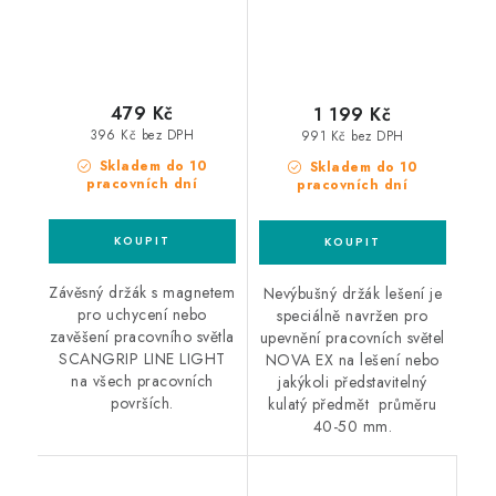
479 Kč
1 199 Kč
396 Kč bez DPH
991 Kč bez DPH
Skladem do 10
Skladem do 10
pracovních dní
pracovních dní
Závěsný držák s magnetem
Nevýbušný držák lešení je
pro uchycení nebo
speciálně navržen pro
zavěšení pracovního světla
upevnění pracovních světel
SCANGRIP LINE LIGHT
NOVA EX na lešení nebo
na všech pracovních
jakýkoli představitelný
površích.
kulatý předmět průměru
40-50 mm.