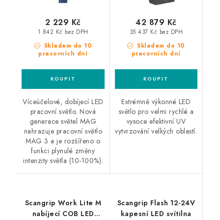
2 229 Kč
42 879 Kč
1 842 Kč bez DPH
35 437 Kč bez DPH
Skladem do 10
Skladem do 10
pracovních dní
pracovních dní
Víceúčelové, dobíjecí LED
Extrémně výkonné LED
pracovní světlo. Nová
světlo pro velmi rychlé a
generace světel MAG
vysoce efektivní UV
nahrazuje pracovní světlo
vytvrzování velkých oblastí.
MAG 3 a je rozšířeno o
funkci plynulé změny
intenzity světla (10-100%).
Scangrip Work Lite M
Scangrip Flash 12-24V
nabíjecí COB LED
kapesní LED svítilna