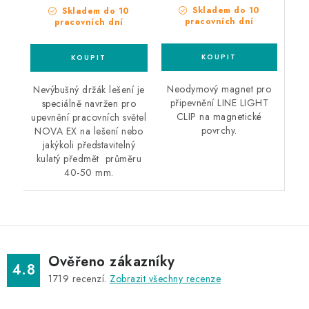
Skladem do 10
Skladem do 10
pracovních dní
pracovních dní
Neodymový magnet pro
Nevýbušný držák lešení je
připevnění LINE LIGHT
speciálně navržen pro
CLIP na magnetické
upevnění pracovních světel
povrchy.
NOVA EX na lešení nebo
jakýkoli představitelný
kulatý předmět průměru
40-50 mm.
Ověřeno zákazníky
4.8
1719
recenzí.
Zobrazit všechny recenze