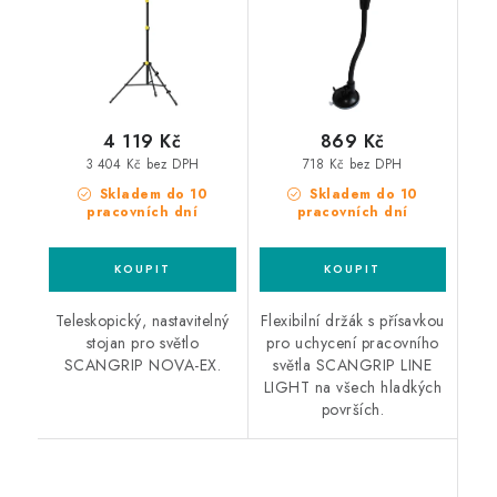
prostředí
4 119 Kč
869 Kč
3 404 Kč bez DPH
718 Kč bez DPH
Skladem do 10
Skladem do 10
pracovních dní
pracovních dní
Teleskopický, nastavitelný
Flexibilní držák s přísavkou
stojan pro světlo
pro uchycení pracovního
SCANGRIP NOVA-EX.
světla SCANGRIP LINE
LIGHT na všech hladkých
površích.