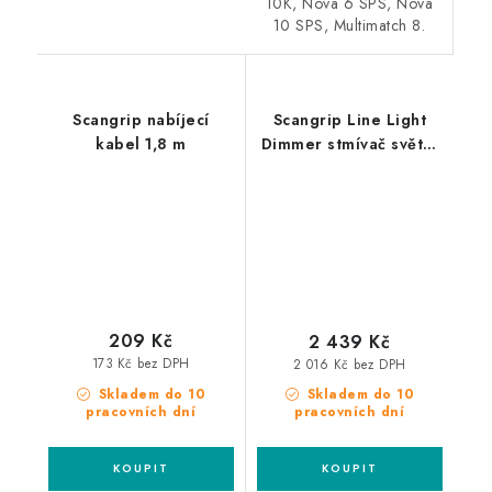
10K, Nova 6 SPS, Nova
10 SPS, Multimatch 8.
Scangrip nabíjecí
Scangrip Line Light
kabel 1,8 m
Dimmer stmívač světel
Line Light
209 Kč
2 439 Kč
173 Kč bez DPH
2 016 Kč bez DPH
Skladem do 10
Skladem do 10
pracovních dní
pracovních dní