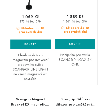
1 889 Kč
1 059 Kč
1 561 Kč bez DPH
875 Kč bez DPH
Skladem do 10
Skladem do 10
pracovních dní
pracovních dní
Nabíječka pro světla
Flexibilní držák s
SCANGRIP NOVA 5K
magnetem pro uchycení
C+R.
pracovního světla
SCANGRIP LINE LIGHT
na všech magnetických
površích.
Scangrip Magnet
Scangrip Diffuser
Bracket EX magnetický
difuzor pro změkčení a