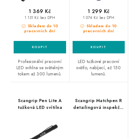
1 369 Kč
1 299 Kč
1 131 Kč bez DPH
1 074 Kč bez DPH
Skladem do 10
Skladem do 10
pracovních dní
pracovních dní
Profesionální pracovní
LED tužkové pracovní
LED svítilna se světelným
světlo, nabíjecí, až 150
tokem až 300 lumenů.
lumenů.
Scangrip Pen Lite A
Scangrip Matchpen R
tužková LED svítilna
detailingová inspekční
LED lampa