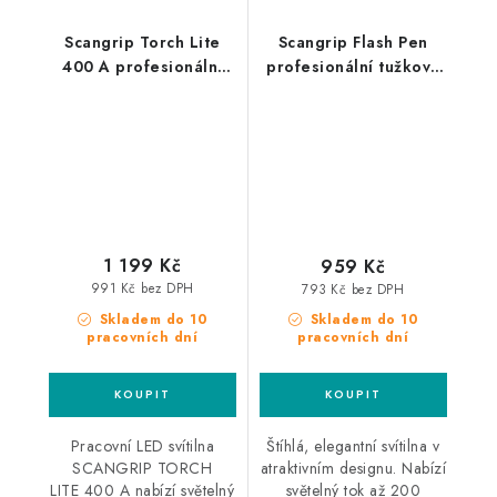
Scangrip Torch Lite
Scangrip Flash Pen
400 A profesionální
profesionální tužková
LED svítilna
LED svítilna
1 199 Kč
959 Kč
991 Kč bez DPH
793 Kč bez DPH
Skladem do 10
Skladem do 10
pracovních dní
pracovních dní
Pracovní LED svítilna
Štíhlá, elegantní svítilna v
SCANGRIP TORCH
atraktivním designu. Nabízí
LITE 400 A nabízí světelný
světelný tok až 200