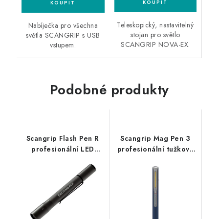
Teleskopický, nastavitelný
Nabíječka pro všechna
stojan pro světlo
světla SCANGRIP s USB
SCANGRIP NOVA-EX.
vstupem.
Podobné produkty
Scangrip Flash Pen R
Scangrip Mag Pen 3
profesionální LED
profesionální tužková
svítilna
LED svítilna