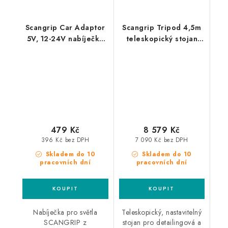
Scangrip Car Adaptor
Scangrip Tripod 4,5m
5V, 12-24V nabíječka
teleskopický stojan
pro světla Scangrip do
pro pracovní světla
autozapalovače
479 Kč
8 579 Kč
396 Kč bez DPH
7 090 Kč bez DPH
Skladem do 10
Skladem do 10
pracovních dní
pracovních dní
Nabíječka pro světla
Teleskopický, nastavitelný
SCANGRIP z
stojan pro detailingová a