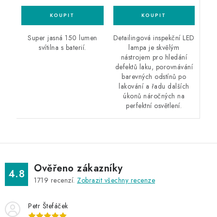
Detailingová inspekční LED
Super jasná 150 lumen
lampa je skvělým
svítilna s baterií.
nástrojem pro hledání
defektů laku, porovnávání
barevných odstínů po
lakování a řadu dalších
úkonů náročných na
perfektní osvětlení.
Ověřeno zákazníky
4.8
1719
recenzí.
Zobrazit všechny recenze
Petr Štefáček