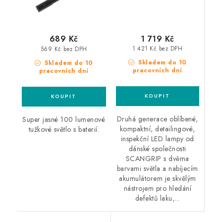
1 719 Kč
689 Kč
1 421 Kč bez DPH
569 Kč bez DPH
Skladem do 10
Skladem do 10
pracovních dní
pracovních dní
Druhá generace oblíbené,
Super jasné 100 lumenové
kompaktní, detailingové,
tužkové světlo s baterií.
inspekční LED lampy od
dánské společnosti
SCANGRIP s dvěma
barvami světla a nabíjecím
akumulátorem je skvělým
nástrojem pro hledání
defektů laku,...