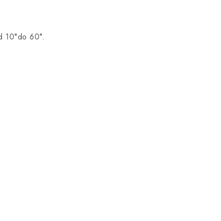
od 10°do 60°.