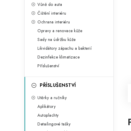
Vůně do auta
Čištění interiéru
Ochrana interiéru
Opravy a renovace kůže
Sady na údržbu kůže
Likvidátory zápachu a bakterií
Dezinfekce klimatizace
Příslušenství
PŘÍSLUŠENSTVÍ
Utěrky a ručníky
Aplikátory
Autoplachty
Detailingové tašky