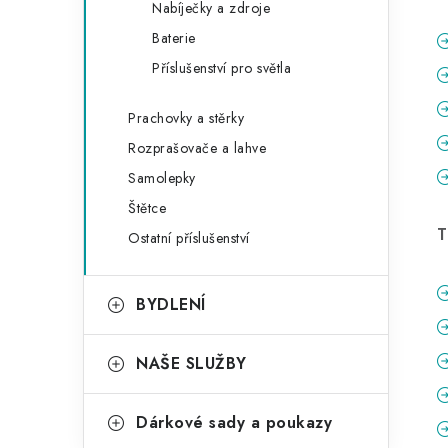
Nabíječky a zdroje
Baterie
Příslušenství pro světla
Prachovky a stěrky
Rozprašovače a lahve
Samolepky
Štětce
T
Ostatní příslušenství
BYDLENÍ
NAŠE SLUŽBY
Dárkové sady a poukazy