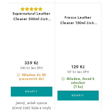
Supernatural Leather
Fresso Leather
Cleaner 500ml čistič
Cleaner 150ml čistič
kůže
kůže
339 Kč
129 Kč
280 Kč bez DPH
107 Kč bez DPH
Skladem do 20
pracovních dní
Skladem, ihned k
odeslání
(1 ks)
Jemný, avšak vysoce
účinný čistič kůže a vinylu