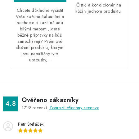
Čistič a kondicionér na
Chcete důkladně vyčistit
kůži v jednom produktu.
Vaše kožené čalounění a
nechcete si kazit náladu
bílými mapami, které
běžné přípravky na kůži
zanechávají? Prémiové
složení produktu, kterým
jsou napuštěny tyto
ubrousky,...
Ověřeno zákazníky
4.8
1719
recenzí.
Zobrazit všechny recenze
Petr Štefáček