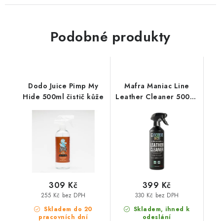
Podobné produkty
Dodo Juice Pimp My
Mafra Maniac Line
Hide 500ml čistič kůže
Leather Cleaner 500ml
čistič kůže
309 Kč
399 Kč
255 Kč bez DPH
330 Kč bez DPH
Skladem do 20
Skladem, ihned k
pracovních dní
odeslání