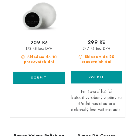
kotouč
299 Kč
209 Kč
247 Kč bez DPH
173 Kč bez DPH
Skladem do 20
Skladem do 10
pracovních dní
pracovních dní
Finišovací leštící
kotouč vyrobený z pěny se
střední hustotou pro
dokonalý lesk vašeho auta.
Rupes Velcro Polishing
Rupes DA Coarse