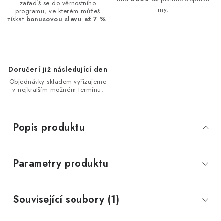
zařadíš se do věrnostního
my.
programu, ve kterém můžeš
získat
bonusovou slevu až 7 %
.
Doručení již následující den
Objednávky skladem vyřizujeme
v nejkratším možném termínu.
Popis produktu
Parametry produktu
Související soubory (1)