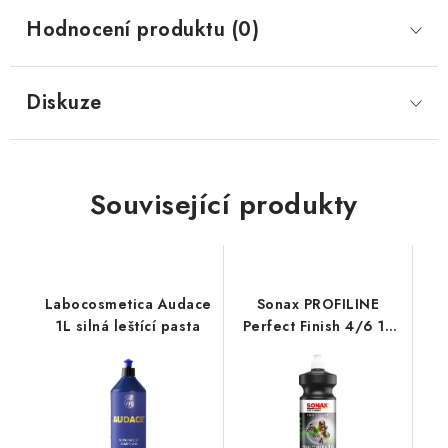
Hodnocení produktu (0)
Diskuze
Související produkty
Labocosmetica Audace
Sonax PROFILINE
1L silná leštící pasta
Perfect Finish 4/6 1L
finišovací pasta