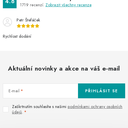
4.8
1719
recenzí.
Zobrazit všechny recenze
Petr Štefáček
Rychlost dodání
Aktuální novinky a akce na váš e-mail
E-mail
PŘIHLÁSIT SE
Zaškrtnutím souhlasíte s našimi
podmínkami ochrany osobních
údajů
.