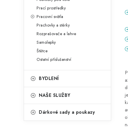
Prací prostředky
Pracovní světla
Prachovky a stěrky
Rozprašovače a lahve
Samolepky
Štětce
Ostatní příslušenství
P
BYDLENÍ
a
d
j
NAŠE SLUŽBY
k
a
Dárkové sady a poukazy
o
n