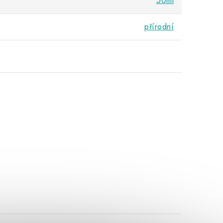
50ml
přírodní