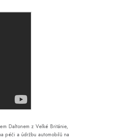
lem Daltonem z Velké Británie,
na péči a údržbu automobilů na