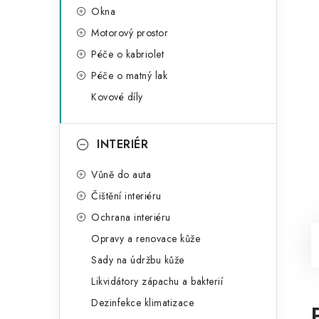
Okna
Motorový prostor
Péče o kabriolet
Péče o matný lak
Kovové díly
INTERIÉR
Vůně do auta
Čištění interiéru
Ochrana interiéru
Opravy a renovace kůže
Sady na údržbu kůže
Likvidátory zápachu a bakterií
Dezinfekce klimatizace