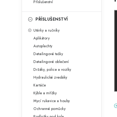
Příslušenství
PŘÍSLUŠENSTVÍ
Utěrky a ručníky
Aplikátory
Autoplachty
Detailingové tašky
Detailingové oblečení
Držáky, police a vozíky
Hydraulické zvedáky
Kartáče
Kýble a mřížky
Mycí rukavice a houby
Ochranné pomůcky
Podložky pod kola