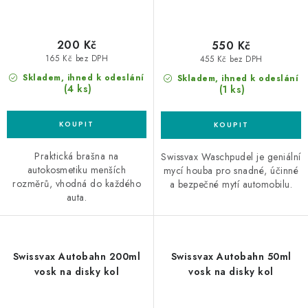
200 Kč
550 Kč
165 Kč bez DPH
455 Kč bez DPH
Skladem, ihned k odeslání
Skladem, ihned k odeslání
(4 ks)
(1 ks)
Praktická brašna na
Swissvax Waschpudel je geniální
autokosmetiku menších
mycí houba pro snadné, účinné
rozměrů, vhodná do každého
a bezpečné mytí automobilu.
auta.
Swissvax Autobahn 200ml
Swissvax Autobahn 50ml
vosk na disky kol
vosk na disky kol