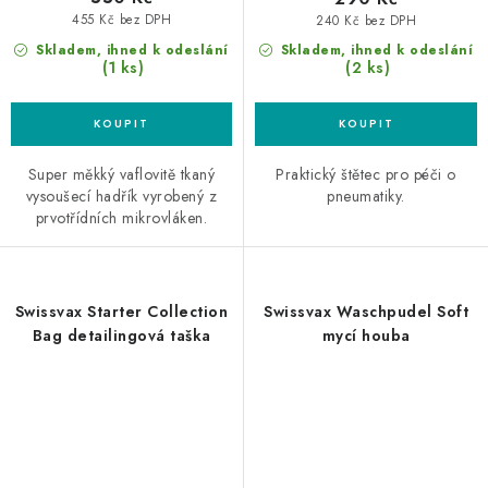
455 Kč bez DPH
240 Kč bez DPH
Skladem, ihned k odeslání
Skladem, ihned k odeslání
(1 ks)
(2 ks)
Super měkký vaflovitě tkaný
Praktický štětec pro péči o
vysoušecí hadřík vyrobený z
pneumatiky.
prvotřídních mikrovláken.
Swissvax Starter Collection
Swissvax Waschpudel Soft
Bag detailingová taška
mycí houba