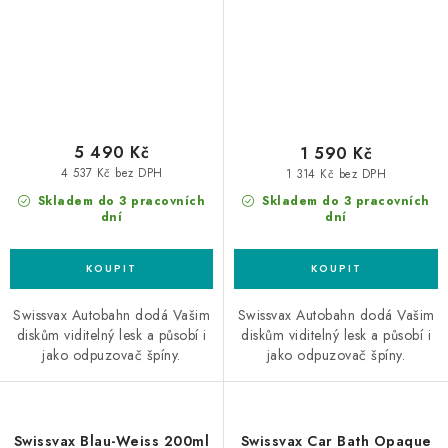
5 490 Kč
1 590 Kč
4 537 Kč bez DPH
1 314 Kč bez DPH
Skladem do 3 pracovních
Skladem do 3 pracovních
dní
dní
Swissvax Autobahn dodá Vašim
Swissvax Autobahn dodá Vašim
diskům viditelný lesk a působí i
diskům viditelný lesk a působí i
jako odpuzovač špíny.
jako odpuzovač špíny.
Swissvax Blau-Weiss 200ml
Swissvax Car Bath Opaque