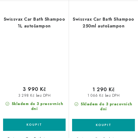
Swissvax Car Bath Shampoo
Swissvax Car Bath Shampoo
1L autošampon
250ml autošampon
3 990 Kč
1 290 Kč
3 298 Kč bez DPH
1 066 Kč bez DPH
Skladem do 3 pracovních
Skladem do 3 pracovních
dní
dní