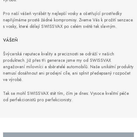
Pro naší vášeň vyrábět ty nejlepší vosky a ošetřující prostředky
nepřijímáme prostě žádné kompromisy. Zveme Vás k prožití senzace
s vosky, které dělají SWISSVAX po celém světě tak slavným.
VÁŠEŇ
Švýcarská reputace kvality a preciznosti se odráží v našich
produktech. Již přes tři generace jsme my od SWISSVAX
angažovaní milovníci a sběratelé automobilů. Naše unikátní produkty
nemusí dosáhnout ani prodejní cíle, ani splnit předepsaný rozpočet
ve výrobě.
Tak se mohl SWISSVAX stát tím, čím je dnes: Vysoce kvalitní péče
od perfekcionistů pro perfekcionisty.