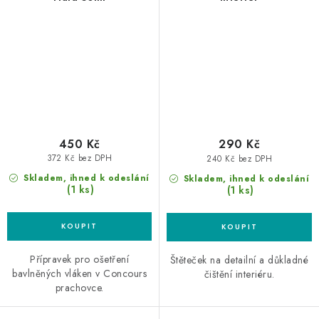
450 Kč
290 Kč
372 Kč bez DPH
240 Kč bez DPH
Skladem, ihned k odeslání
Skladem, ihned k odeslání
(1 ks)
(1 ks)
Přípravek pro ošetření
Štěteček na detailní a důkladné
bavlněných vláken v Concours
čištění interiéru.
prachovce.