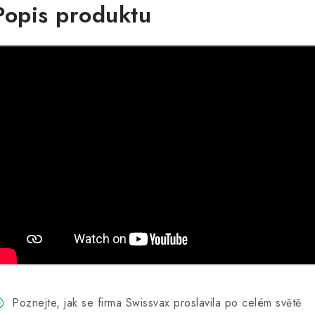
Popis produktu
Poznejte, jak se firma Swissvax proslavila po celém světě