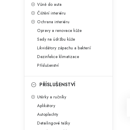
Vůně do auta
Čištění interiéru
Ochrana interiéru
Opravy a renovace kůže
Sady na údržbu kůže
Likvidátory zápachu a bakterií
Dezinfekce klimatizace
Příslušenství
PŘÍSLUŠENSTVÍ
Utěrky a ručníky
Aplikátory
Autoplachty
Detailingové tašky