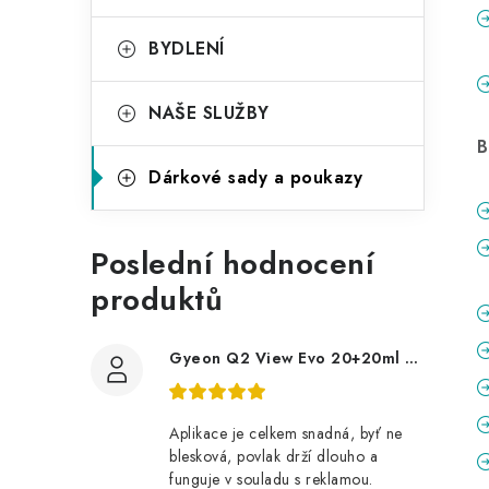
BYDLENÍ
NAŠE SLUŽBY
B
Dárkové sady a poukazy
Poslední hodnocení
produktů
Gyeon Q2 View Evo 20+20ml nanopovlak na okna
Aplikace je celkem snadná, byť ne
blesková, povlak drží dlouho a
funguje v souladu s reklamou.