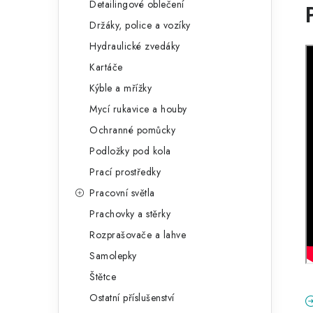
Detailingové oblečení
Držáky, police a vozíky
Hydraulické zvedáky
Kartáče
Kýble a mřížky
Mycí rukavice a houby
Ochranné pomůcky
Podložky pod kola
Prací prostředky
Pracovní světla
Prachovky a stěrky
Rozprašovače a lahve
Samolepky
Štětce
Ostatní příslušenství