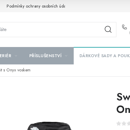
Podmínky ochrany osobních údajů
Mapa serveru
ERIÉR
PŘÍSLUŠENSTVÍ
DÁRKOVÉ SADY A POUK
it s Onyx voskem
Sw
On