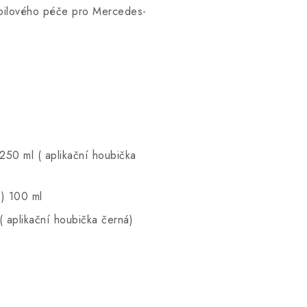
bilového péče pro Mercedes-
250 ml ( aplikační houbička
e) 100 ml
( aplikační houbička černá)