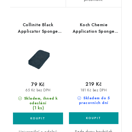
Collinite Black
Koch Chemie
Applicator Sponge
Application Sponge
aplikační houbička
2ks aplikátor
219 Kč
79 Kč
181 Kč bez DPH
65 Kč bez DPH
Skladem do 5
Skladem, ihned k
pracovních dní
odeslání
(1 ks)
Sada dvou houbiček