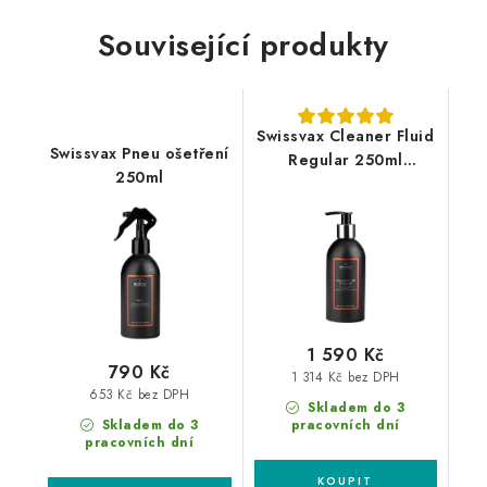
Související produkty
Swissvax Cleaner Fluid
Swissvax Pneu ošetření
Regular 250ml
250ml
leštěnka
1 590 Kč
790 Kč
1 314 Kč bez DPH
653 Kč bez DPH
Skladem do 3
Skladem do 3
pracovních dní
pracovních dní