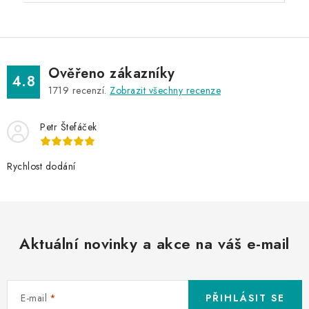
Ověřeno zákazníky
4.8
1719
recenzí.
Zobrazit všechny recenze
Petr Štefáček
Rychlost dodání
Aktuální novinky a akce na váš e-mail
E-mail
PŘIHLÁSIT SE