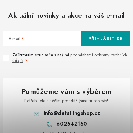
Aktuální novinky a akce na váš e-mail
E-mail
PŘIHLÁSIT SE
Zaškrtnutím souhlasíte s našimi
podmínkami ochrany osobních
údajů
.
Pomůžeme vám s výběrem
Potřebujete s něčím poradit? Jsme tu pro vás!
info
@
detailingshop.cz
602542150