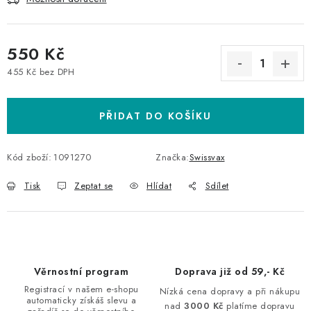
550 Kč
455 Kč bez DPH
Měrná cena:
PŘIDAT DO KOŠÍKU
Kód zboží:
1091270
Značka:
Swissvax
Tisk
Zeptat se
Hlídat
Sdílet
Věrnostní program
Doprava již od 59,- Kč
Registrací v našem e-shopu
Nízká cena dopravy a při nákupu
automaticky získáš slevu a
nad
3000 Kč
platíme dopravu