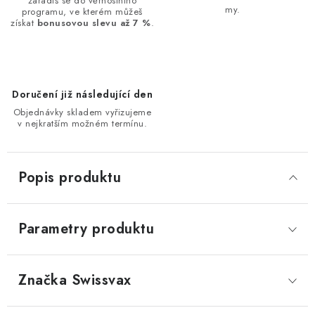
zařadíš se do věrnostního
my.
programu, ve kterém můžeš
získat
bonusovou slevu až 7 %
.
Doručení již následující den
Objednávky skladem vyřizujeme
v nejkratším možném termínu.
Popis produktu
Parametry produktu
Značka
 Swissvax