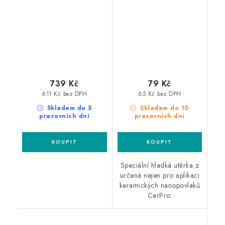
mikrovláknové utěrky
mikrovláknová utěrka
739 Kč
79 Kč
611 Kč bez DPH
65 Kč bez DPH
Skladem do 5
Skladem do 10
pracovních dní
pracovních dní
Speciální hladká utěrka z
určená nejen pro aplikaci
keramických nanopovlaků
CarPro.