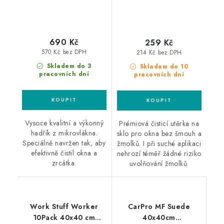
690 Kč
259 Kč
570 Kč bez DPH
214 Kč bez DPH
Skladem do 3
Skladem do 10
pracovních dní
pracovních dní
Vysoce kvalitní a výkonný
Prémiová čisticí utěrka na
hadřík z mikrovlákna.
sklo pro okna bez šmouh a
Speciálně navržen tak, aby
žmolků. I při suché aplikaci
efektivně čistil okna a
nehrozí téměř žádné riziko
zrcátka.
uvolňování žmolků.
Work Stuff Worker
CarPro MF Suede
10Pack 40x40 cm
40x40cm