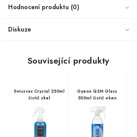
Hodnocení produktu (0)
Diskuze
Související produkty
Swissvax Crystal 250ml
Gyeon Q2M Glass
čistič skel
500ml čistič oken