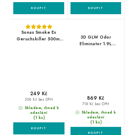
Sonax Smoke Ex
3D GLW Odor
Geruchskiller 500ml
Eliminator 1.9L
likvidátor zápachu
eliminátor zápachu
249 Kč
869 Kč
206 Kč bez DPH
718 Kč bez DPH
Skladem, ihned k
Skladem, ihned k
odeslání
(1 ks)
odeslání
(1 ks)