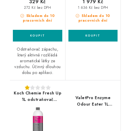
329 Kč
1 979 Kč
272 Kč bez DPH
1 636 Kč bez DPH
Skladem do 10
Skladem do 10
pracovních dní
pracovních dní
Odstraňovač zápachu,
který aktivně rozkládá
aromatické látky ze
vzduchu. Účinný dlouhou
dobu po aplikaci.
Koch Chemie Fresh Up
ValetPro Enzyme
1L odstraňovač
Odour Eater 1L
zápachu
likvidátor zápachu