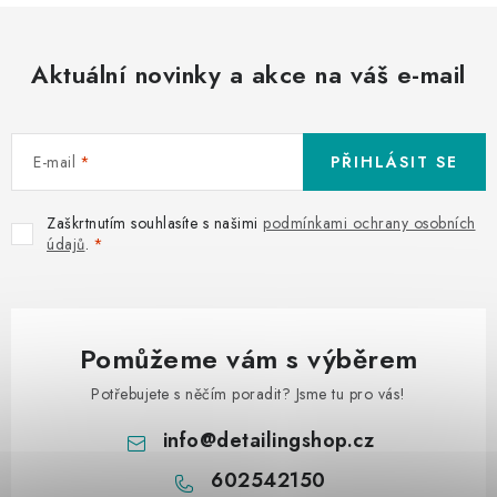
Aktuální novinky a akce na váš e-mail
E-mail
PŘIHLÁSIT SE
Zaškrtnutím souhlasíte s našimi
podmínkami ochrany osobních
údajů
.
Pomůžeme vám s výběrem
Potřebujete s něčím poradit? Jsme tu pro vás!
info
@
detailingshop.cz
602542150