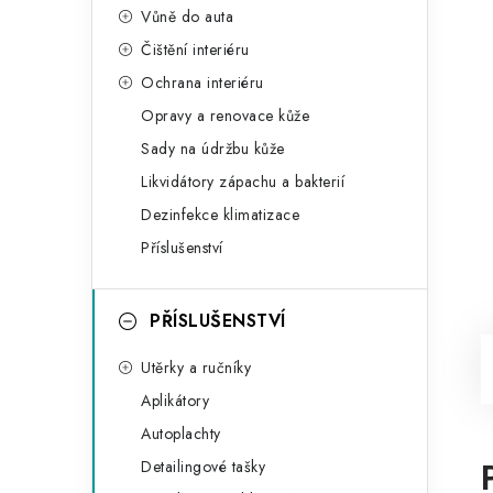
Vůně do auta
Čištění interiéru
Ochrana interiéru
Opravy a renovace kůže
Sady na údržbu kůže
Likvidátory zápachu a bakterií
Dezinfekce klimatizace
Příslušenství
PŘÍSLUŠENSTVÍ
Utěrky a ručníky
Aplikátory
Autoplachty
Detailingové tašky