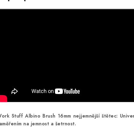
ork Stuff Albino Brush 16mm nejjemnější štětec: Univer
aměřením na jemnost a šetrnost.