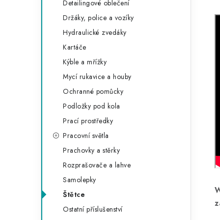
Detailingové oblečení
Držáky, police a vozíky
Hydraulické zvedáky
Kartáče
Kýble a mřížky
Mycí rukavice a houby
Ochranné pomůcky
Podložky pod kola
Prací prostředky
Pracovní světla
Prachovky a stěrky
Rozprašovače a lahve
Samolepky
W
Štětce
z
Ostatní příslušenství