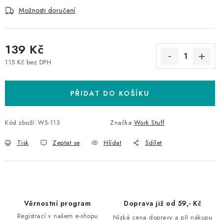
Možnosti doručení
139 Kč
115 Kč bez DPH
Měrná cena:
PŘIDAT DO KOŠÍKU
Kód zboží:
WS-113
Značka:
Work Stuff
Tisk
Zeptat se
Hlídat
Sdílet
Věrnostní program
Doprava již od 59,- Kč
Registrací v našem e-shopu
Nízká cena dopravy a při nákupu