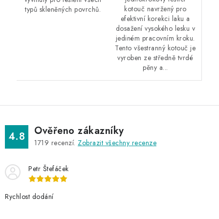
kotouč navržený pro
typů skleněných povrchů.
efektivní korekci laku a
dosažení vysokého lesku v
jediném pracovním kroku.
Tento všestranný kotouč je
vyroben ze středně tvrdé
pěny a...
Ověřeno zákazníky
4.8
1719
recenzí.
Zobrazit všechny recenze
Petr Štefáček
Rychlost dodání