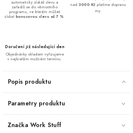
automaticky získáš slevu a
nad
3000 Kč
platíme dopravu
zařadíš se do věrnostního
my.
programu, ve kterém můžeš
získat
bonusovou slevu až 7 %
.
Doručení již následující den
Objednávky skladem vyřizujeme
v nejkratším možném termínu.
Popis produktu
Parametry produktu
Značka
 Work Stuff