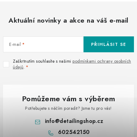
Aktuální novinky a akce na váš e-mail
E-mail
PŘIHLÁSIT SE
Zaškrtnutím souhlasíte s našimi
podmínkami ochrany osobních
údajů
.
Pomůžeme vám s výběrem
Potřebujete s něčím poradit? Jsme tu pro vás!
info
@
detailingshop.cz
602542150