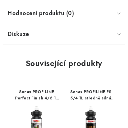
Hodnocení produktu (0)
Diskuze
Související produkty
Sonax PROFILINE
Sonax PROFILINE FS
Perfect Finish 4/6 1L
5/4 1L středně silná
finišovací pasta
leštící pasta