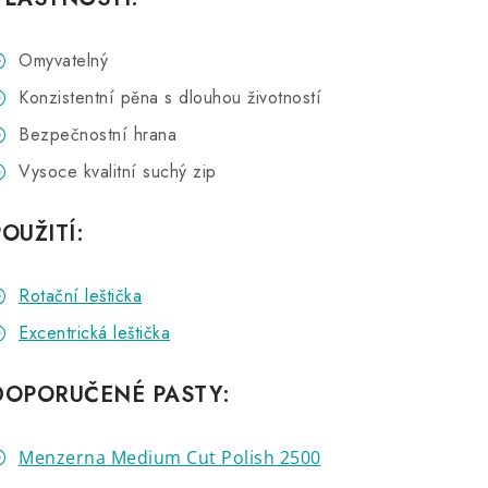
Omyvatelný
Konzistentní pěna s dlouhou životností
Bezpečnostní hrana
Vysoce kvalitní suchý zip
OUŽITÍ:
Rotační leštička
Excentrická leštička
DOPORUČENÉ PASTY:
Menzerna Medium Cut Polish 2500