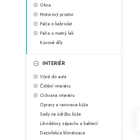
Okna
Motorový prostor
Péče o kabriolet
Péče o matný lak
Kovové díly
INTERIÉR
Vůně do auta
Čištění interiéru
Ochrana interiéru
Opravy a renovace kůže
Sady na údržbu kůže
Likvidátory zápachu a bakterií
Dezinfekce klimatizace