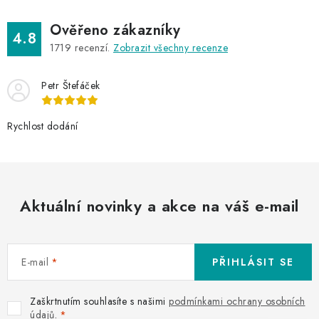
Ověřeno zákazníky
4.8
1719
recenzí.
Zobrazit všechny recenze
Petr Štefáček
Rychlost dodání
Aktuální novinky a akce na váš e-mail
E-mail
PŘIHLÁSIT SE
Zaškrtnutím souhlasíte s našimi
podmínkami ochrany osobních
údajů
.