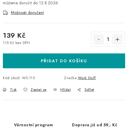
12.8.2026
Možnosti doručení
139 Kč
115 Kč bez DPH
Měrná cena:
PŘIDAT DO KOŠÍKU
Kód zboží:
WS-115
Značka:
Work Stuff
Tisk
Zeptat se
Hlídat
Sdílet
Věrnostní program
Doprava již od 59,- Kč