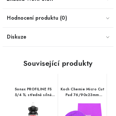
Hodnocení produktu (0)
Diskuze
Související produkty
Sonax PROFILINE FS
Koch Chemie Micro Cut
5/4 1L středně silná
Pad 76/90x23mm
leštící pasta
leštící kotouč