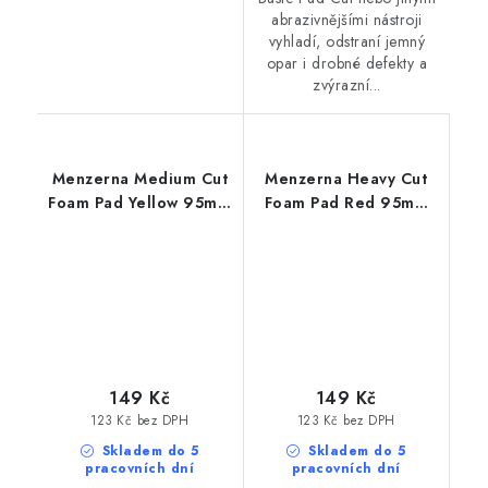
abrazivnějšími nástroji
vyhladí, odstraní jemný
opar i drobné defekty a
zvýrazní...
Menzerna Medium Cut
Menzerna Heavy Cut
Foam Pad Yellow 95mm
Foam Pad Red 95mm
leštící kotouč
leštící kotouč
149 Kč
149 Kč
123 Kč bez DPH
123 Kč bez DPH
Skladem do 5
Skladem do 5
pracovních dní
pracovních dní