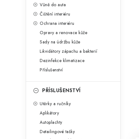
Vůně do auta
Čištění interiéru
Ochrana interiéru
Opravy a renovace kůže
Sady na údržbu kůže
Likvidátory zápachu a bakterií
Dezinfekce klimatizace
Příslušenství
PŘÍSLUŠENSTVÍ
Utěrky a ručníky
Aplikátory
Autoplachty
Detailingové tašky