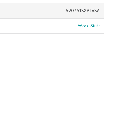
5907518381636
Work Stuff