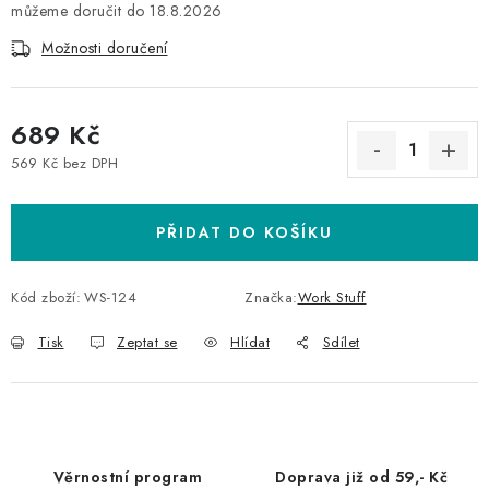
18.8.2026
Možnosti doručení
689 Kč
569 Kč bez DPH
Měrná cena:
PŘIDAT DO KOŠÍKU
Kód zboží:
WS-124
Značka:
Work Stuff
Tisk
Zeptat se
Hlídat
Sdílet
Věrnostní program
Doprava již od 59,- Kč