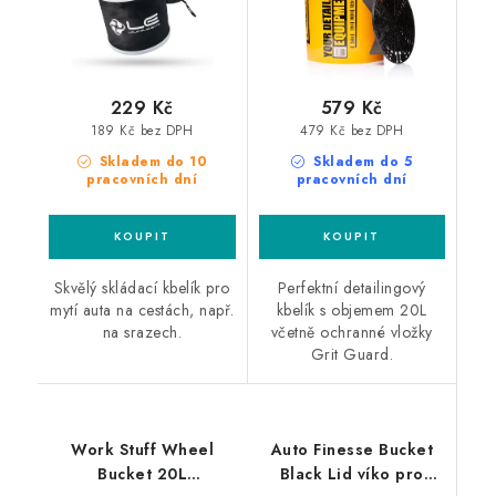
229 Kč
579 Kč
189 Kč bez DPH
479 Kč bez DPH
Skladem do 10
Skladem do 5
pracovních dní
pracovních dní
Skvělý skládací kbelík pro
Perfektní detailingový
mytí auta na cestách, např.
kbelík s objemem 20L
na srazech.
včetně ochranné vložky
Grit Guard.
Work Stuff Wheel
Auto Finesse Bucket
Bucket 20L
Black Lid víko pro