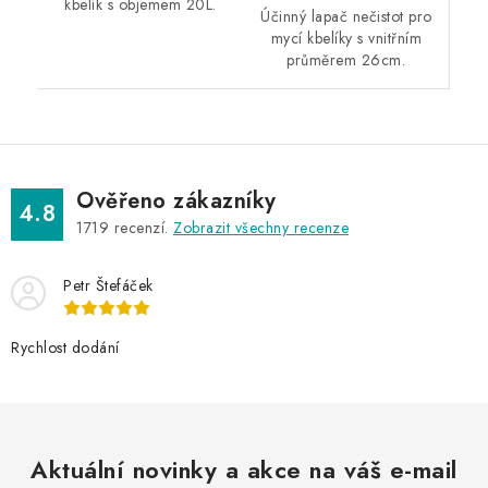
kbelík s objemem 20L.
Účinný lapač nečistot pro
mycí kbelíky s vnitřním
průměrem 26cm.
Ověřeno zákazníky
4.8
1719
recenzí.
Zobrazit všechny recenze
Petr Štefáček
Rychlost dodání
Aktuální novinky a akce na váš e-mail