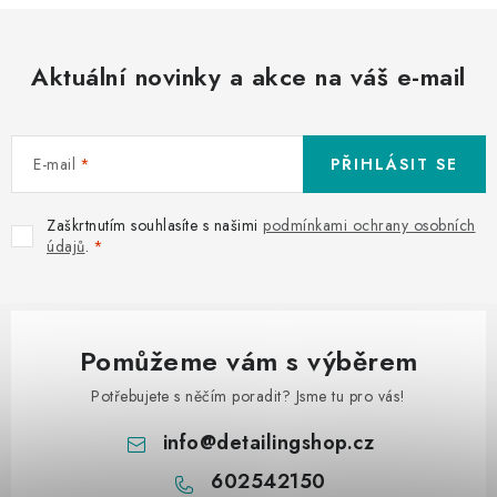
Aktuální novinky a akce na váš e-mail
E-mail
PŘIHLÁSIT SE
Zaškrtnutím souhlasíte s našimi
podmínkami ochrany osobních
údajů
.
Pomůžeme vám s výběrem
Potřebujete s něčím poradit? Jsme tu pro vás!
info
@
detailingshop.cz
602542150