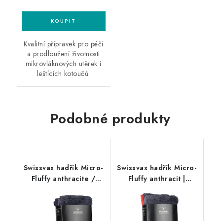
Kvalitní přípravek pro péči
a prodloužení životnosti
mikrovláknových utěrek i
leštících kotoučů.
Podobné produkty
Swissvax hadřík Micro-
Swissvax hadřík Micro-
Fluffy anthracite /
Fluffy anthracit |
anthracite
červený