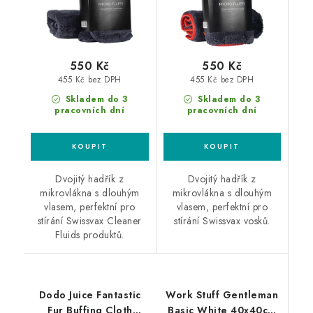
550 Kč
550 Kč
455 Kč bez DPH
455 Kč bez DPH
Skladem do 3
Skladem do 3
pracovních dní
pracovních dní
Dvojitý hadřík z
Dvojitý hadřík z
mikrovlákna s dlouhým
mikrovlákna s dlouhým
vlasem, perfektní pro
vlasem, perfektní pro
stírání Swissvax Cleaner
stírání Swissvax vosků.
Fluids produktů.
Dodo Juice Fantastic
Work Stuff Gentleman
Fur Buffing Cloth
Basic White 40x40cm