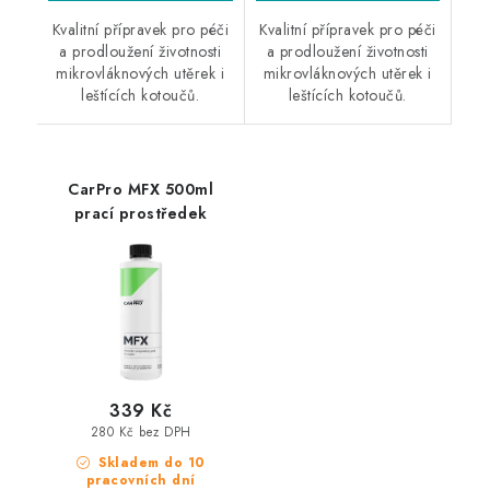
Kvalitní přípravek pro péči
Kvalitní přípravek pro péči
a prodloužení životnosti
a prodloužení životnosti
mikrovláknových utěrek i
mikrovláknových utěrek i
leštících kotoučů.
leštících kotoučů.
CarPro MFX 500ml
prací prostředek
339 Kč
280 Kč bez DPH
Skladem do 10
pracovních dní