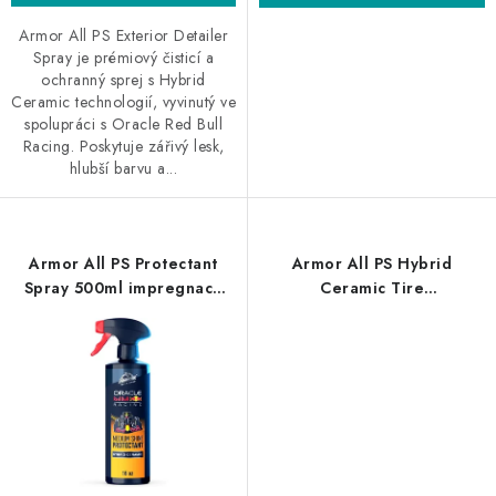
Armor All PS Exterior Detailer
Spray je prémiový čisticí a
ochranný sprej s Hybrid
Ceramic technologií, vyvinutý ve
spolupráci s Oracle Red Bull
Racing. Poskytuje zářivý lesk,
hlubší barvu a...
Armor All PS Protectant
Armor All PS Hybrid
Spray 500ml impregnace
Ceramic Tire
plastů
Shine 500ml keramická
impregnace pneumatik