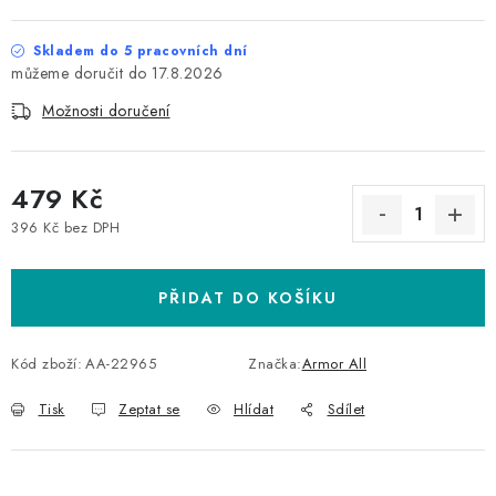
Skladem do 5 pracovních dní
17.8.2026
Možnosti doručení
479 Kč
396 Kč bez DPH
Měrná cena:
PŘIDAT DO KOŠÍKU
Kód zboží:
AA-22965
Značka:
Armor All
Tisk
Zeptat se
Hlídat
Sdílet