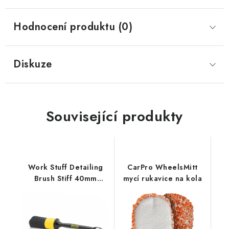
Hodnocení produktu (0)
Diskuze
Související produkty
Work Stuff Detailing
CarPro WheelsMitt
Brush Stiff 40mm
mycí rukavice na kola
štětec na nejodolnější
špínu