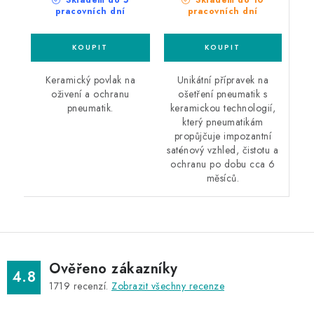
Skladem do 5
pracovních dní
pracovních dní
Unikátní přípravek na
Keramický povlak na
ošetření pneumatik s
oživení a ochranu
keramickou technologií,
pneumatik.
který pneumatikám
propůjčuje impozantní
saténový vzhled, čistotu a
ochranu po dobu cca 6
měsíců.
Ověřeno zákazníky
4.8
1719
recenzí.
Zobrazit všechny recenze