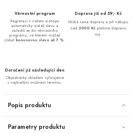
Věrnostní program
Doprava již od 59,- Kč
Registrací v našem e-shopu
Nízká cena dopravy a při nákupu
automaticky získáš slevu a
nad
3000 Kč
platíme dopravu
zařadíš se do věrnostního
my.
programu, ve kterém můžeš
získat
bonusovou slevu až 7 %
.
Doručení již následující den
Objednávky skladem vyřizujeme
v nejkratším možném termínu.
Popis produktu
Parametry produktu