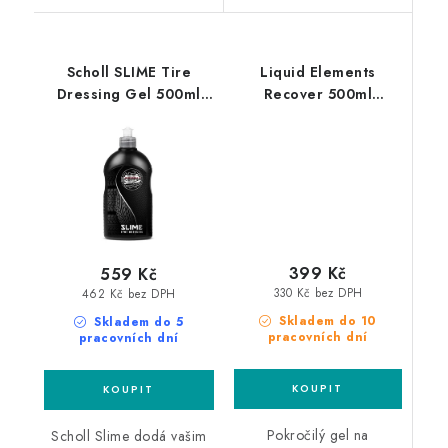
Scholl SLIME Tire
Liquid Elements
Dressing Gel 500ml
Recover 500ml
impregnace pneu
impregnace pneumatik
399 Kč
559 Kč
330 Kč bez DPH
462 Kč bez DPH
Skladem do 10
Skladem do 5
pracovních dní
pracovních dní
Pokročilý gel na
Scholl Slime dodá vašim