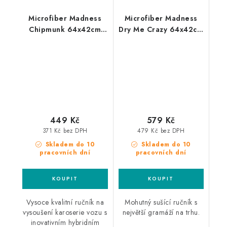
Microfiber Madness
Microfiber Madness
Chipmunk 64x42cm
Dry Me Crazy 64x42cm
sušící ručník
sušící ručník
449 Kč
579 Kč
371 Kč bez DPH
479 Kč bez DPH
Skladem do 10
Skladem do 10
pracovních dní
pracovních dní
Vysoce kvalitní ručník na
Mohutný sušící ručník s
vysoušení karoserie vozu s
největší gramáží na trhu.
inovativním hybridním