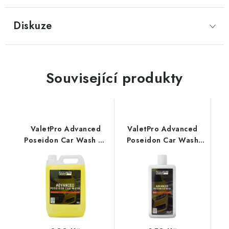
Diskuze
Související produkty
ValetPro Advanced
ValetPro Advanced
Poseidon Car Wash 5L
Poseidon Car Wash
autošampon
500ml autošampon