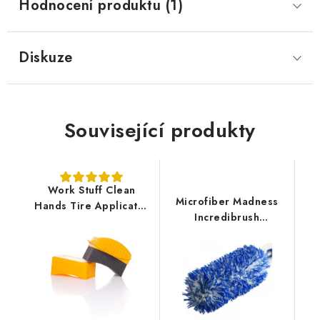
Hodnocení produktu (1)
Diskuze
Související produkty
Work Stuff Clean
Microfiber Madness
Hands Tire Applicator
Incredibrush
pěnový aplikátor na
Replacement Cover
pneu