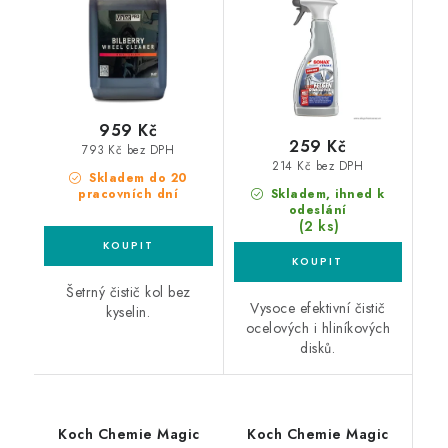
959 Kč
259 Kč
793 Kč bez DPH
214 Kč bez DPH
Skladem do 20
pracovních dní
Skladem, ihned k
odeslání
(2 ks)
Šetrný čistič kol bez
Vysoce efektivní čistič
kyselin.
ocelových i hliníkových
disků.
Koch Chemie Magic
Koch Chemie Magic