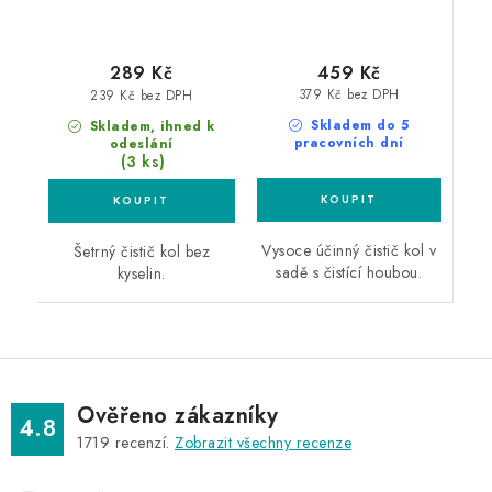
459 Kč
289 Kč
379 Kč bez DPH
239 Kč bez DPH
Skladem do 5
Skladem, ihned k
pracovních dní
odeslání
(3 ks)
Vysoce účinný čistič kol v
Šetrný čistič kol bez
sadě s čistící houbou.
kyselin.
Ověřeno zákazníky
4.8
1719
recenzí.
Zobrazit všechny recenze