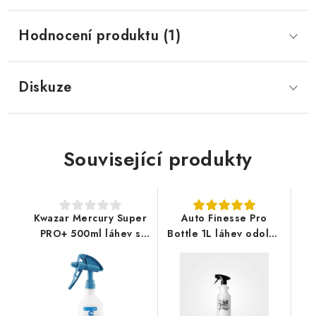
Hodnocení produktu (1)
Diskuze
Související produkty
Kwazar Mercury Super
Auto Finesse Pro
PRO+ 500ml láhev s
Bottle 1L láhev odolná
rozprašovačem modrá
vůči agresivní chemii