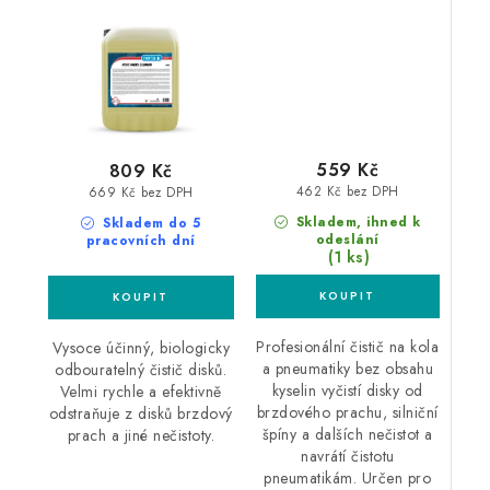
pneumatiky
559 Kč
809 Kč
462 Kč bez DPH
669 Kč bez DPH
Skladem, ihned k
Skladem do 5
odeslání
pracovních dní
(1 ks)
Profesionální čistič na kola
Vysoce účinný, biologicky
a pneumatiky bez obsahu
odbouratelný čistič disků.
kyselin vyčistí disky od
Velmi rychle a efektivně
brzdového prachu, silniční
odstraňuje z disků brzdový
špíny a dalších nečistot a
prach a jiné nečistoty.
navrátí čistotu
pneumatikám. Určen pro