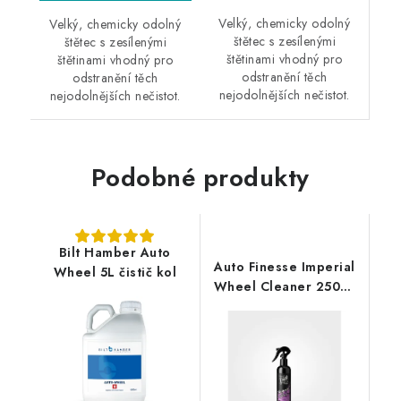
Velký, chemicky odolný
Velký, chemicky odolný
štětec s zesílenými
štětec s zesílenými
štětinami vhodný pro
štětinami vhodný pro
odstranění těch
odstranění těch
nejodolnějších nečistot.
nejodolnějších nečistot.
Podobné produkty
Bilt Hamber Auto
Auto Finesse Imperial
Wheel 5L čistič kol
Wheel Cleaner 250ml
čistič kol