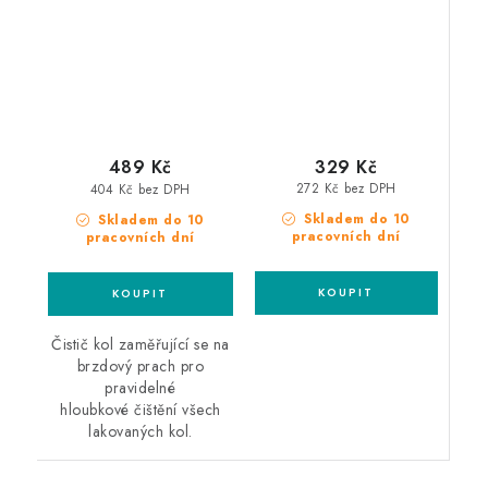
kol
329 Kč
489 Kč
272 Kč bez DPH
404 Kč bez DPH
Skladem do 10
Skladem do 10
pracovních dní
pracovních dní
Čistič kol zaměřující se na
brzdový prach pro
pravidelné
hloubkové čištění všech
lakovaných kol.