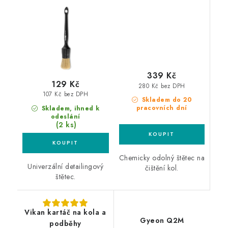
kola
339 Kč
129 Kč
280 Kč bez DPH
107 Kč bez DPH
Skladem do 20
pracovních dní
Skladem, ihned k
odeslání
(2 ks)
Chemicky odolný štětec na
Univerzální detailingový
čištění kol.
štětec.
Vikan kartáč na kola a
Gyeon Q2M
podběhy