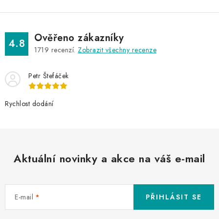
Ověřeno zákazníky
4.8
1719
recenzí.
Zobrazit všechny recenze
Petr Štefáček
Rychlost dodání
Aktuální novinky a akce na váš e-mail
E-mail
PŘIHLÁSIT SE