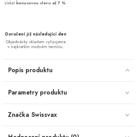
získat
bonusovou slevu až 7 %
.
Doručení již následující den
Objednávky skladem vyřizujeme
v nejkratším možném termínu.
Popis produktu
Parametry produktu
Značka
 Swissvax