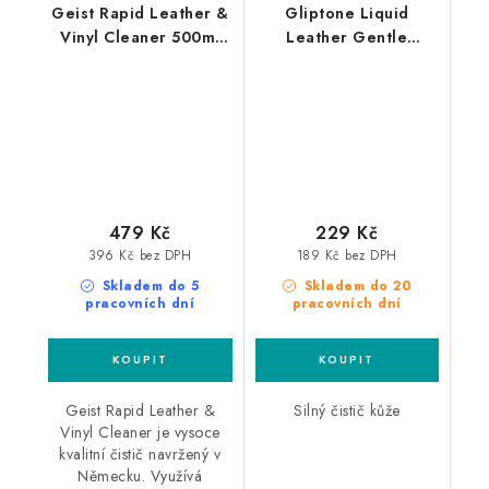
Geist Rapid Leather &
Gliptone Liquid
Vinyl Cleaner 500ml
Leather Gentle
čistič kůže
Leather Cleaner 250ml
čistič kůže
479 Kč
229 Kč
396 Kč bez DPH
189 Kč bez DPH
Skladem do 5
Skladem do 20
pracovních dní
pracovních dní
Geist Rapid Leather &
Silný čistič kůže
Vinyl Cleaner je vysoce
kvalitní čistič navržený v
Německu. Využívá