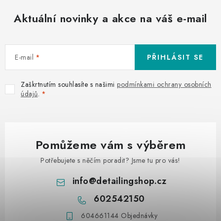
Aktuální novinky a akce na váš e-mail
E-mail
PŘIHLÁSIT SE
Zaškrtnutím souhlasíte s našimi
podmínkami ochrany osobních
údajů
.
Pomůžeme vám s výběrem
Potřebujete s něčím poradit? Jsme tu pro vás!
info
@
detailingshop.cz
602542150
604661144 Objednávky