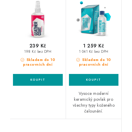
ochrana kůže
na kůži
239 Kč
1 259 Kč
198 Kč bez DPH
1 041 Kč bez DPH
Skladem do 10
Skladem do 10
pracovních dní
pracovních dní
Vysoce moderní
keramický povlak pro
všechny typy koženého
čalounění.