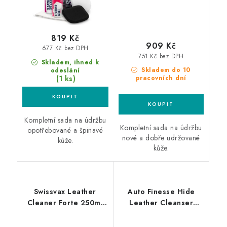
819 Kč
909 Kč
677 Kč bez DPH
751 Kč bez DPH
Skladem, ihned k
Skladem do 10
odeslání
(1 ks)
pracovních dní
Kompletní sada na údržbu
Kompletní sada na údržbu
opotřebované a špinavé
nové a dobře udržované
kůže.
kůže.
Swissvax Leather
Auto Finesse Hide
Cleaner Forte 250ml
Leather Cleanser
čistič kůže silný
250ml čistič kůže