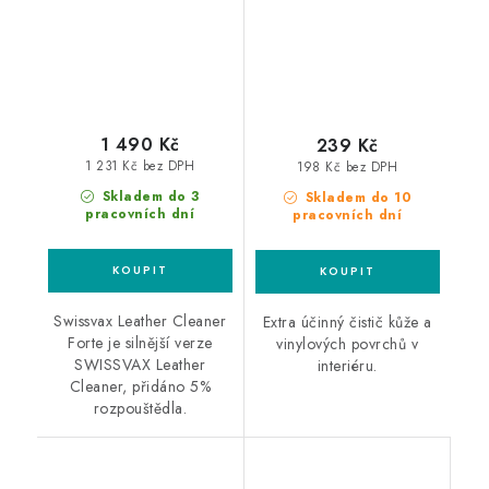
1 490 Kč
239 Kč
1 231 Kč bez DPH
198 Kč bez DPH
Skladem do 3
Skladem do 10
pracovních dní
pracovních dní
Swissvax Leather Cleaner
Extra účinný čistič kůže a
Forte je silnější verze
vinylových povrchů v
SWISSVAX Leather
interiéru.
Cleaner, přidáno 5%
rozpouštědla.