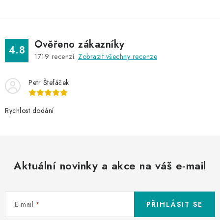
Ověřeno zákazníky
4.8
1719
recenzí.
Zobrazit všechny recenze
Petr Štefáček
Rychlost dodání
Aktuální novinky a akce na váš e-mail
E-mail
PŘIHLÁSIT SE