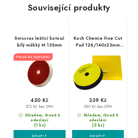
Související produkty
Swissvax leštící kotouč
Koch Chemie Fine Cut
bílý měkký M 135mm
Pad 126/140x23mm
leštící kotouč
Pouze do vyprodání
450 Kč
339 Kč
372 Kč bez DPH
280 Kč bez DPH
Skladem, ihned k
Skladem, ihned k
odeslání
odeslání
(1 ks)
(5 ks)