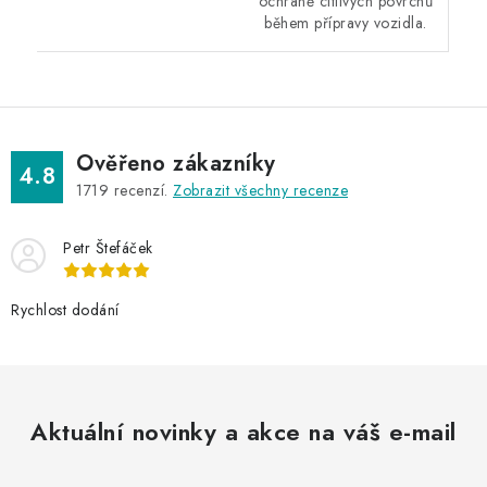
ochraně citlivých povrchů
během přípravy vozidla.
Ověřeno zákazníky
4.8
1719
recenzí.
Zobrazit všechny recenze
Petr Štefáček
Rychlost dodání
Aktuální novinky a akce na váš e-mail