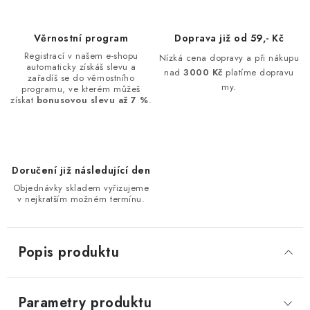
Věrnostní program
Doprava již od 59,- Kč
Registrací v našem e-shopu
Nízká cena dopravy a při nákupu
automaticky získáš slevu a
nad
3000 Kč
platíme dopravu
zařadíš se do věrnostního
my.
programu, ve kterém můžeš
získat
bonusovou slevu až 7 %
.
Doručení již následující den
Objednávky skladem vyřizujeme
v nejkratším možném termínu.
Popis produktu
Parametry produktu