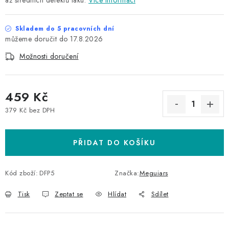
až středních defektů laku.
Více informací
Skladem do 5 pracovních dní
17.8.2026
Možnosti doručení
459 Kč
379 Kč bez DPH
Měrná cena:
PŘIDAT DO KOŠÍKU
Kód zboží:
DFP5
Značka:
Meguiars
Tisk
Zeptat se
Hlídat
Sdílet