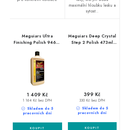
maximální hloubku lesku a
sytost...
Meguiars Ultra
Meguiars Deep Crystal
Finishing Polish 946ml
Step 2 Polish 473ml
finišovací leštící pasta
neabrazivní leštěnka
399 Kč
1 409 Kč
330 Kč bez DPH
1 164 Kč bez DPH
Skladem do 5
Skladem do 5
pracovních dní
pracovních dní