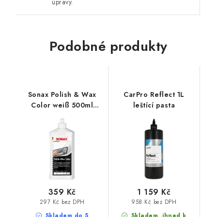
úpravy.
Podobné produkty
Sonax Polish & Wax
CarPro Reflect 1L
Color weiß 500ml
leštící pasta
leštěnka s voskem
359 Kč
1 159 Kč
297 Kč bez DPH
958 Kč bez DPH
Skladem do 5
Skladem, ihned k