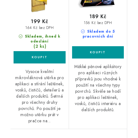
189 Kč
199 Kč
156 Kč bez DPH
164 Kč bez DPH
Skladem do 5
Skladem, ihned k
pracovních dní
odeslání
(2 ks)
Měkké pěnové aplikátory
Vysoce kvalitní
pro aplikaci různých
mikrovláknová utěrka pro
přípravků jsou vhodné k
aplikaci a stírání leštěnek,
použití na všechny typy
vosků, čističů, detailerů a
povrchů. Skvěle se hodí
dalších produktů. Šetrná
pro aplikaci leštěnek,
pro všechny druhy
vosků, čističů interiéru a
povrchů. Po použití je
dalších produktů.
možno utěrku prát v
pračce na...