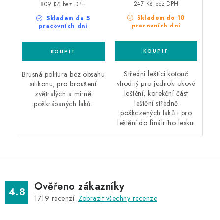
247 Kč bez DPH
809 Kč bez DPH
Skladem do 10
Skladem do 5
pracovních dní
pracovních dní
Střední leštící kotouč
Brusná politura bez obsahu
vhodný pro jednokrokové
silikonu, pro broušení
leštění, korekční část
zvětralých a mírně
leštění středně
poškrábaných laků.
poškozených laků i pro
leštění do finálního lesku.
Ověřeno zákazníky
4.8
1719
recenzí.
Zobrazit všechny recenze