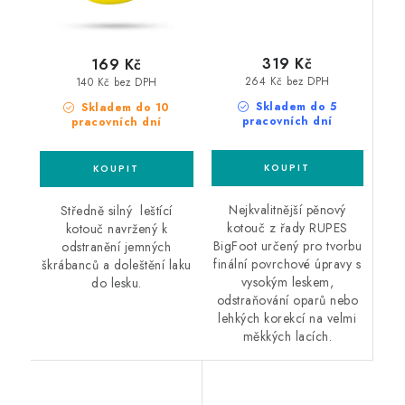
319 Kč
169 Kč
264 Kč bez DPH
140 Kč bez DPH
Skladem do 5
Skladem do 10
pracovních dní
pracovních dní
Nejkvalitnější pěnový
Středně silný leštící
kotouč z řady RUPES
kotouč navržený k
BigFoot určený pro tvorbu
odstranění jemných
finální povrchové úpravy s
škrábanců a doleštění laku
vysokým leskem,
do lesku.
odstraňování oparů nebo
lehkých korekcí na velmi
měkkých lacích.