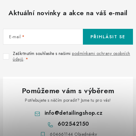
Aktuální novinky a akce na váš e-mail
E-mail
PŘIHLÁSIT SE
Zaškrtnutím souhlasíte s našimi
podmínkami ochrany osobních
údajů
.
Pomůžeme vám s výběrem
Potřebujete s něčím poradit? Jsme tu pro vás!
info
@
detailingshop.cz
602542150
604661144 Objednávky