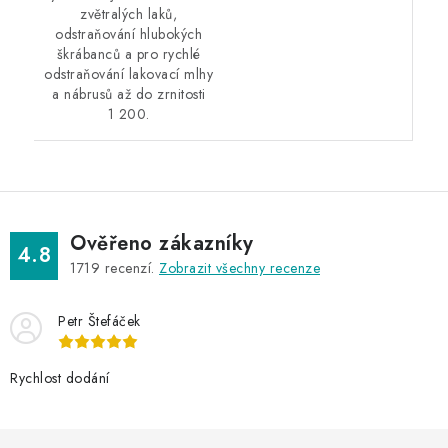
zvětralých laků,
odstraňování hlubokých
škrábanců a pro rychlé
odstraňování lakovací mlhy
a nábrusů až do zrnitosti
1 200.
Ověřeno zákazníky
4.8
1719
recenzí.
Zobrazit všechny recenze
Petr Štefáček
Rychlost dodání