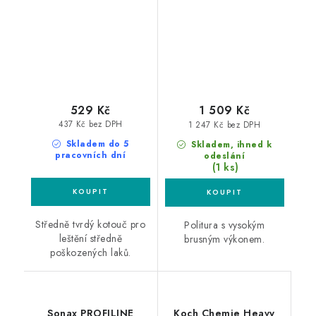
529 Kč
1 509 Kč
437 Kč bez DPH
1 247 Kč bez DPH
Skladem do 5
Skladem, ihned k
pracovních dní
odeslání
(1 ks)
Středně tvrdý kotouč pro
Politura s vysokým
leštění středně
brusným výkonem.
poškozených laků.
Sonax PROFILINE
Koch Chemie Heavy