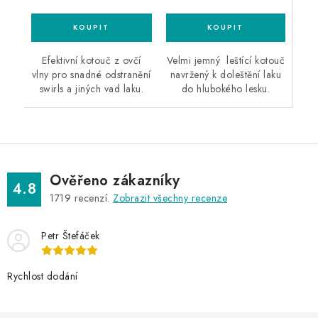
Velmi jemný leštící kotouč
Efektivní kotouč z ovčí
navržený k doleštění laku
vlny pro snadné odstranění
do hlubokého lesku.
swirls a jiných vad laku.
Ověřeno zákazníky
4.8
1719
recenzí.
Zobrazit všechny recenze
Petr Štefáček
Rychlost dodání