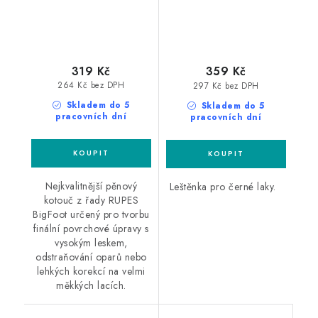
319 Kč
359 Kč
264 Kč bez DPH
297 Kč bez DPH
Skladem do 5
Skladem do 5
pracovních dní
pracovních dní
Nejkvalitnější pěnový
Leštěnka pro černé laky.
kotouč z řady RUPES
BigFoot určený pro tvorbu
finální povrchové úpravy s
vysokým leskem,
odstraňování oparů nebo
lehkých korekcí na velmi
měkkých lacích.