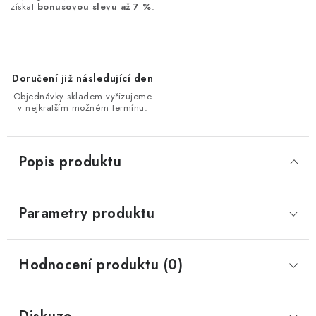
získat
bonusovou slevu až 7 %
.
Doručení již následující den
Objednávky skladem vyřizujeme
v nejkratším možném termínu.
Popis produktu
Parametry produktu
Hodnocení produktu (0)