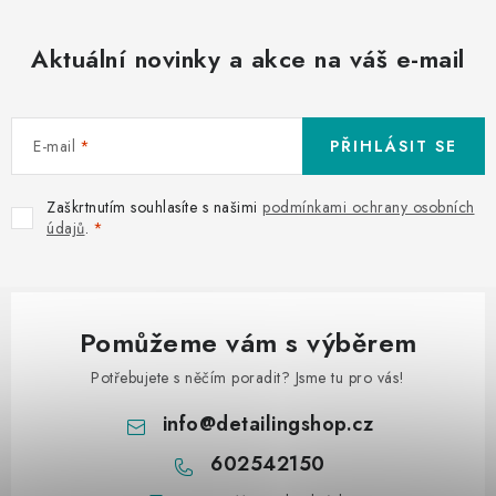
Aktuální novinky a akce na váš e-mail
E-mail
PŘIHLÁSIT SE
Zaškrtnutím souhlasíte s našimi
podmínkami ochrany osobních
údajů
.
Pomůžeme vám s výběrem
Potřebujete s něčím poradit? Jsme tu pro vás!
info
@
detailingshop.cz
602542150