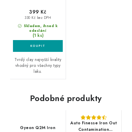
399 Kč
330 Kč bez DPH
Skladem, ihned k
odeslání
(1 ks)
Tvrdý clay nejvyšší kvality
vhodný pro všechny typy
laku.
Podobné produkty
Auto Finesse Iron Out
Gyeon Q2M Iron
Contamination