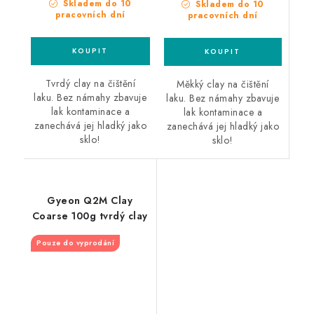
Skladem do 10
Skladem do 10
pracovních dní
pracovních dní
Tvrdý clay na čištění
Měkký clay na čištění
laku. Bez námahy zbavuje
laku. Bez námahy zbavuje
lak kontaminace a
lak kontaminace a
zanechává jej hladký jako
zanechává jej hladký jako
sklo!
sklo!
Gyeon Q2M Clay
Coarse 100g tvrdý clay
Pouze do vyprodání