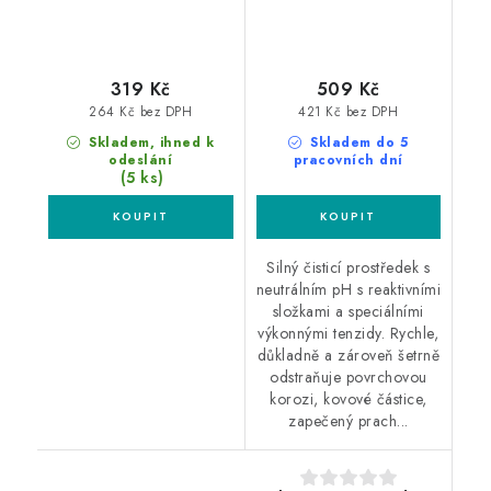
319 Kč
509 Kč
264 Kč bez DPH
421 Kč bez DPH
Skladem, ihned k
Skladem do 5
odeslání
pracovních dní
(5 ks)
Silný čisticí prostředek s
neutrálním pH s reaktivními
složkami a speciálními
výkonnými tenzidy. Rychle,
důkladně a zároveň šetrně
odstraňuje povrchovou
korozi, kovové částice,
zapečený prach...