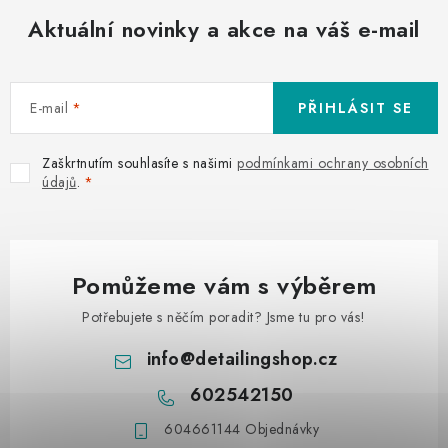
Aktuální novinky a akce na váš e-mail
E-mail
PŘIHLÁSIT SE
Zaškrtnutím souhlasíte s našimi
podmínkami ochrany osobních
údajů
.
Pomůžeme vám s výběrem
Potřebujete s něčím poradit? Jsme tu pro vás!
info
@
detailingshop.cz
602542150
604661144 Objednávky