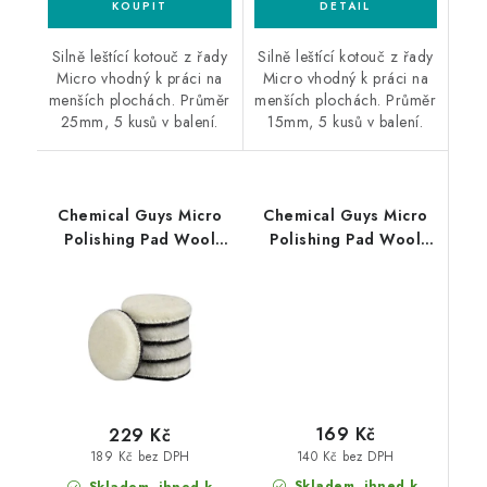
Silně leštící kotouč z řady
Silně leštící kotouč z řady
Micro vhodný k práci na
Micro vhodný k práci na
menších plochách. Průměr
menších plochách. Průměr
25mm, 5 kusů v balení.
15mm, 5 kusů v balení.
Chemical Guys Micro
Chemical Guys Micro
Polishing Pad Wool
Polishing Pad Wool
25mm 5ks silně leštící
15mm 5ks silně leštící
kotouč
kotouč
169 Kč
229 Kč
140 Kč bez DPH
189 Kč bez DPH
Skladem, ihned k