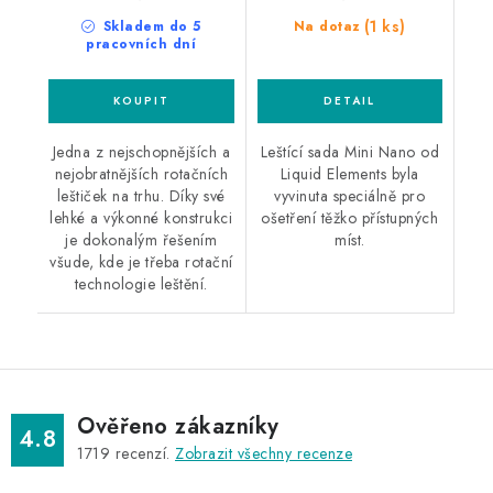
(1 ks)
Skladem do 5
Na dotaz
pracovních dní
Jedna z nejschopnějších a
Leštící sada Mini Nano od
nejobratnějších rotačních
Liquid Elements byla
leštiček na trhu. Díky své
vyvinuta speciálně pro
lehké a výkonné konstrukci
ošetření těžko přístupných
je dokonalým řešením
míst.
všude, kde je třeba rotační
technologie leštění.
Ověřeno zákazníky
4.8
1719
recenzí.
Zobrazit všechny recenze