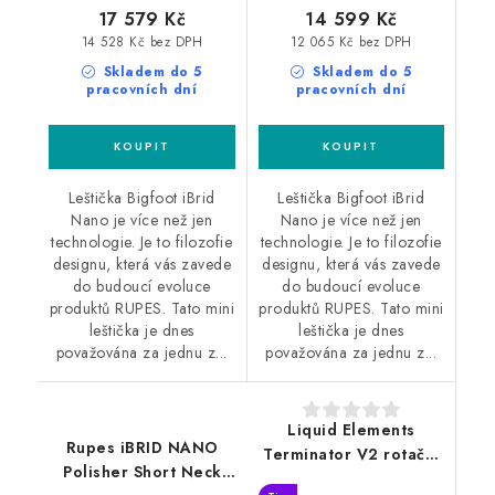
17 579 Kč
14 599 Kč
14 528 Kč bez DPH
12 065 Kč bez DPH
Skladem do 5
Skladem do 5
pracovních dní
pracovních dní
Leštička Bigfoot iBrid
Leštička Bigfoot iBrid
Nano je více než jen
Nano je více než jen
technologie. Je to filozofie
technologie. Je to filozofie
designu, která vás zavede
designu, která vás zavede
do budoucí evoluce
do budoucí evoluce
produktů RUPES. Tato mini
produktů RUPES. Tato mini
leštička je dnes
leštička je dnes
považována za jednu z...
považována za jednu z...
Liquid Elements
Rupes iBRID NANO
Terminator V2 rotační
Polisher Short Neck
leštička