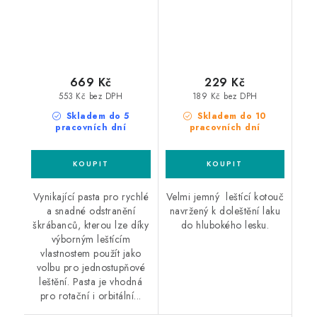
669 Kč
229 Kč
553 Kč bez DPH
189 Kč bez DPH
Skladem do 5
Skladem do 10
pracovních dní
pracovních dní
Vynikající pasta pro rychlé
Velmi jemný leštící kotouč
a snadné odstranění
navržený k doleštění laku
škrábanců, kterou lze díky
do hlubokého lesku.
výborným leštícím
vlastnostem použít jako
volbu pro jednostupňové
leštění. Pasta je vhodná
pro rotační i orbitální...