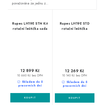
považována za jednu z...
Rupes LH19E STN Kit
Rupes LH19E STD
rotační leštička sada
rotační leštička
12 899 Kč
12 269 Kč
10 660 Kč bez DPH
10 140 Kč bez DPH
Skladem do 5
Skladem do 5
pracovních dní
pracovních dní