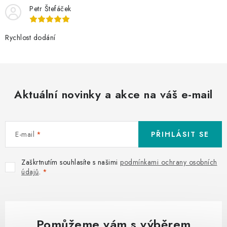
Petr Štefáček
Rychlost dodání
Aktuální novinky a akce na váš e-mail
E-mail
PŘIHLÁSIT SE
Zaškrtnutím souhlasíte s našimi
podmínkami ochrany osobních
údajů
.
Pomůžeme vám s výběrem