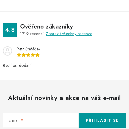
Ověřeno zákazníky
4.8
1719
recenzí.
Zobrazit všechny recenze
Petr Štefáček
Rychlost dodání
Aktuální novinky a akce na váš e-mail
E-mail
PŘIHLÁSIT SE