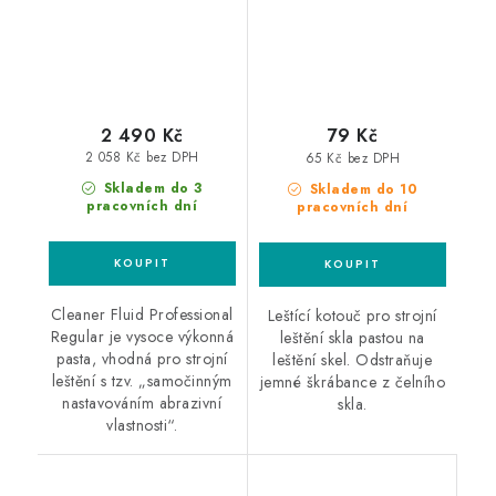
2 490 Kč
79 Kč
2 058 Kč bez DPH
65 Kč bez DPH
Skladem do 3
Skladem do 10
pracovních dní
pracovních dní
Cleaner Fluid Professional
Leštící kotouč pro strojní
Regular je vysoce výkonná
leštění skla pastou na
pasta, vhodná pro strojní
leštění skel. Odstraňuje
leštění s tzv. „samočinným
jemné škrábance z čelního
nastavováním abrazivní
skla.
vlastnosti“.