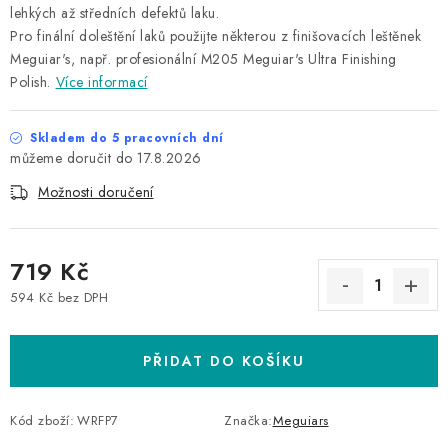
lehkých až středních defektů laku.
Pro finální doleštění laků použijte některou z finišovacích leštěnek
Meguiar's, např. profesionální M205 Meguiar's Ultra Finishing
Polish.
Více informací
Skladem do 5 pracovních dní
17.8.2026
Možnosti doručení
719 Kč
594 Kč bez DPH
Měrná cena:
PŘIDAT DO KOŠÍKU
Kód zboží:
WRFP7
Značka:
Meguiars