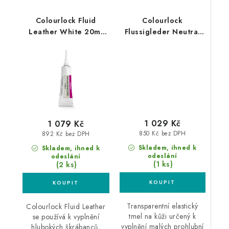
Colourlock Fluid
Colourlock
Leather White 20ml
Flussigleder Neutral
tmel na kůži
20ml tmel na kůži v
tubě
1 029 Kč
1 079 Kč
850 Kč bez DPH
892 Kč bez DPH
Skladem, ihned k
Skladem, ihned k
odeslání
odeslání
(1 ks)
(2 ks)
Transparentní elastický
Colourlock Fluid Leather
tmel na kůži určený k
se používá k vyplnění
vyplnění malých prohlubní
hlubokých škrábanců,