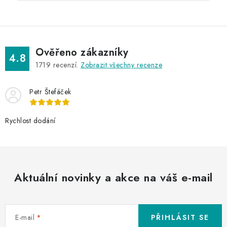
Ověřeno zákazníky
4.8
1719
recenzí.
Zobrazit všechny recenze
Petr Štefáček
Rychlost dodání
Aktuální novinky a akce na váš e-mail
E-mail
PŘIHLÁSIT SE