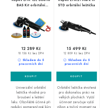
BAS Kit orbitální
STD orbitální leštička
leštička sada
12 289 Kč
15 499 Kč
10 156 Kč bez DPH
12 809 Kč bez DPH
Skladem do 5
Skladem do 5
pracovních dní
pracovních dní
Univerzální orbitální
Orbitální leštička stvořená
leštička vhodná pro
pro dokonalou práci na
broušení a leštění
velkých plochách. Vyšší
laku. Obzvláště účinná při
účinnost zaručuje vyšší
redukci pomerančové kůry
výkon a točivý moment na