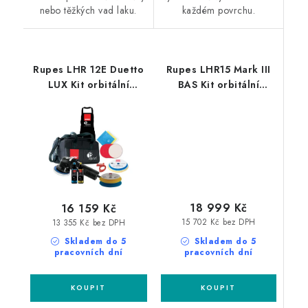
nebo těžkých vad laku.
každém povrchu.
Rupes LHR 12E Duetto
Rupes LHR15 Mark III
LUX Kit orbitální
BAS Kit orbitální
leštička sada
leštička sada
18 999 Kč
16 159 Kč
15 702 Kč bez DPH
13 355 Kč bez DPH
Skladem do 5
Skladem do 5
pracovních dní
pracovních dní