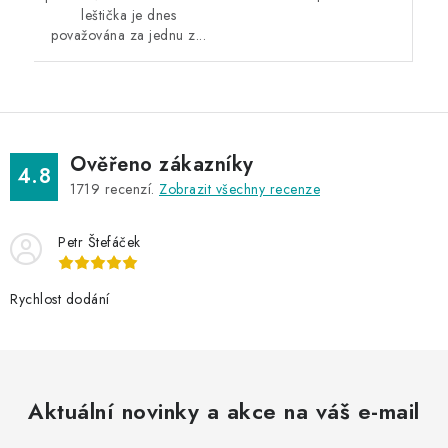
leštička je dnes
považována za jednu z...
Ověřeno zákazníky
4.8
1719
recenzí.
Zobrazit všechny recenze
Petr Štefáček
Rychlost dodání
Aktuální novinky a akce na váš e-mail