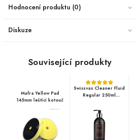
Hodnocení produktu (0)
Diskuze
Související produkty
Swissvax Cleaner Fluid
Mafra Yellow Pad
Regular 250ml
145mm leštící kotouč
leštěnka