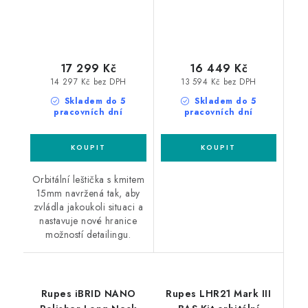
17 299 Kč
16 449 Kč
14 297 Kč bez DPH
13 594 Kč bez DPH
Skladem do 5
Skladem do 5
pracovních dní
pracovních dní
Orbitální leštička s kmitem
15mm navržená tak, aby
zvládla jakoukoli situaci a
nastavuje nové hranice
možností detailingu.
Rupes iBRID NANO
Rupes LHR21 Mark III