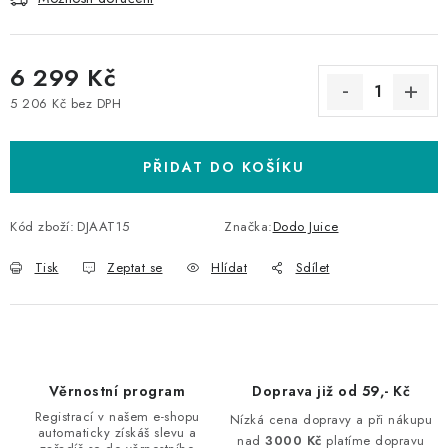
6 299 Kč
5 206 Kč bez DPH
Měrná cena:
PŘIDAT DO KOŠÍKU
Kód zboží:
DJAAT15
Značka:
Dodo Juice
Tisk
Zeptat se
Hlídat
Sdílet
Věrnostní program
Doprava již od 59,- Kč
Registrací v našem e-shopu
Nízká cena dopravy a při nákupu
automaticky získáš slevu a
nad
3000 Kč
platíme dopravu