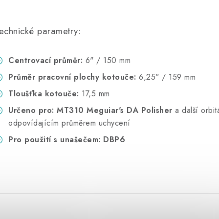
echnické parametry:
Centrovací průměr:
6" / 150 mm
Průměr pracovní plochy kotouče:
6,25" / 159 mm
Tloušťka kotouče:
17,5 mm
Určeno pro:
MT310 Meguiar's DA Polisher
a další orbit
odpovídajícím průměrem uchycení
Pro použití s unašečem:
DBP6