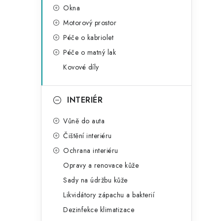
Okna
Motorový prostor
Péče o kabriolet
Péče o matný lak
Kovové díly
INTERIÉR
Vůně do auta
Čištění interiéru
Ochrana interiéru
Opravy a renovace kůže
Sady na údržbu kůže
Likvidátory zápachu a bakterií
Dezinfekce klimatizace