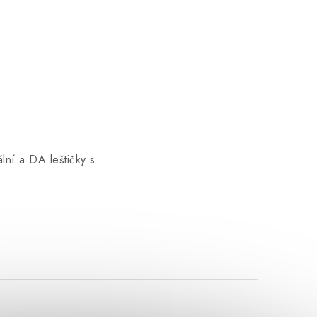
ální a DA leštičky s