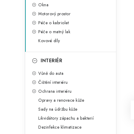
Okna
Motorový prostor
Péče o kabriolet
Péče o matný lak
Kovové díly
INTERIÉR
Vůně do auta
Čištění interiéru
Ochrana interiéru
Opravy a renovace kůže
Sady na údržbu kůže
Likvidátory zápachu a bakterií
Dezinfekce klimatizace