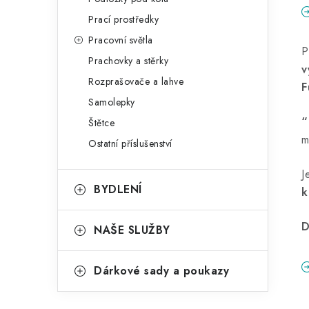
Prací prostředky
Pracovní světla
P
Prachovky a stěrky
v
Rozprašovače a lahve
F
Samolepky
“
Štětce
m
Ostatní příslušenství
J
BYDLENÍ
k
D
NAŠE SLUŽBY
Dárkové sady a poukazy