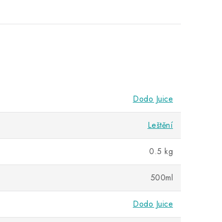
Dodo Juice
Leštění
0.5 kg
500ml
Dodo Juice