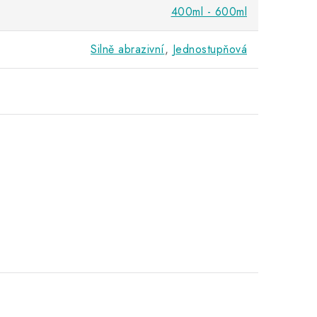
400ml - 600ml
Silně abrazivní
,
Jednostupňová